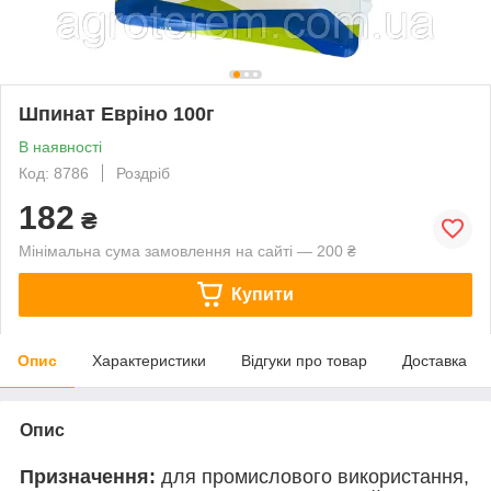
Шпинат Евріно 100г
В наявності
Код: 8786
Роздріб
182
₴
Мінімальна сума замовлення на сайті — 200 ₴
Купити
Опис
Характеристики
Відгуки про товар
Доставка
Опис
Призначення:
для промислового використання,