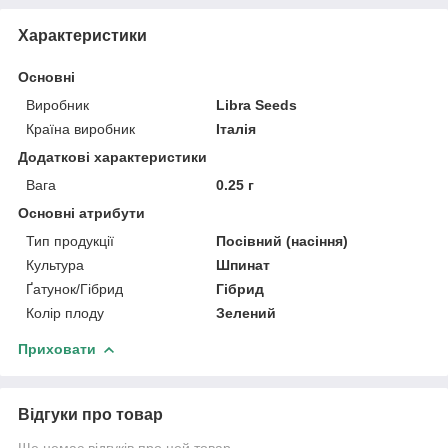
Характеристики
Основні
Виробник
Libra Seeds
Країна виробник
Італія
Додаткові характеристики
Вага
0.25 г
Основні атрибути
Тип продукції
Посівний (насіння)
Культура
Шпинат
Ґатунок/Гібрид
Гібрид
Колір плоду
Зелений
Приховати
Відгуки про товар
Ще немає відгуків про цей товар