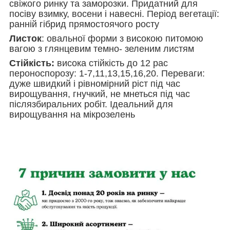
свіжого ринку та заморозки. Придатний для
посіву взимку, восени і навесні. Період вегетації:
ранній гібрид прямостоячого росту
Листок
: овальної форми з високою питомою
вагою з глянцевим темно- зеленим листям
Стійкість:
висока стійкість до 12 рас
пероноспорозу: 1-7,11,13,15,16,20. Переваги:
дуже швидкий і рівномірний ріст під час
вирощування, гнучкий, не мнеться під час
післязбиральних робіт. Ідеальний для
вирощування на мікрозелень