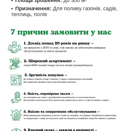
Площа зрошення:
до 300 м²
Призначення:
Для поливу газонів, садів,
теплиць, полів