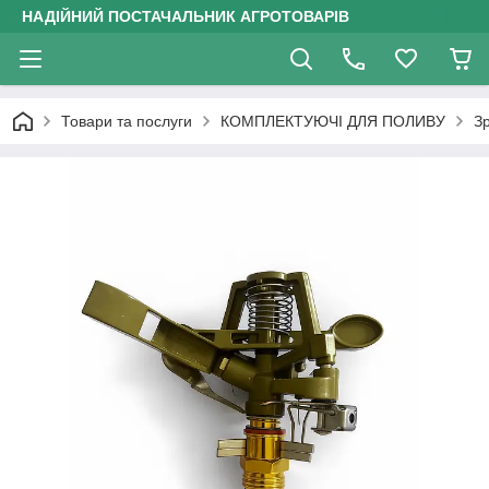
НАДІЙНИЙ ПОСТАЧАЛЬНИК АГРОТОВАРІВ
Товари та послуги
КОМПЛЕКТУЮЧІ ДЛЯ ПОЛИВУ
З