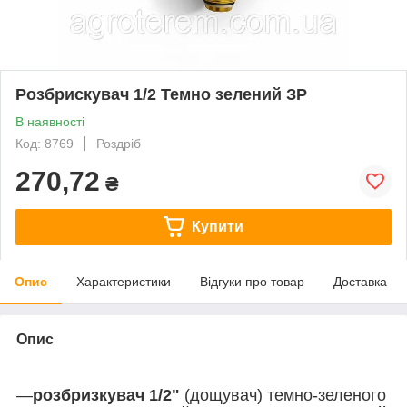
Розбрискувач 1/2 Темно зелений ЗР
В наявності
Код: 8769
Роздріб
270,72
₴
Купити
Опис
Характеристики
Відгуки про товар
Доставка
Опис
—
розбризкувач 1/2"
(дощувач) темно-зеленого