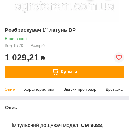
Розбрискувач 1" латунь ВР
В наявності
Код: 8770
Роздріб
1 029,21
₴
Купити
Опис
Характеристики
Відгуки про товар
Доставка
Опис
— імпульсний дощувач моделі
CM 8088
,