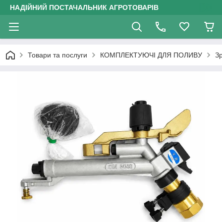
НАДІЙНИЙ ПОСТАЧАЛЬНИК АГРОТОВАРІВ
Товари та послуги
КОМПЛЕКТУЮЧІ ДЛЯ ПОЛИВУ
З