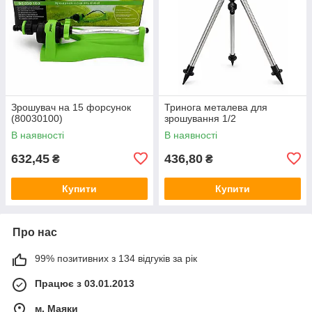
Зрошувач на 15 форсунок
Тринога металева для
(80030100)
зрошування 1/2
В наявності
В наявності
632,45
436,80
₴
₴
Купити
Купити
Про нас
99% позитивних з 134 відгуків за рік
Працює з 03.01.2013
м. Маяки