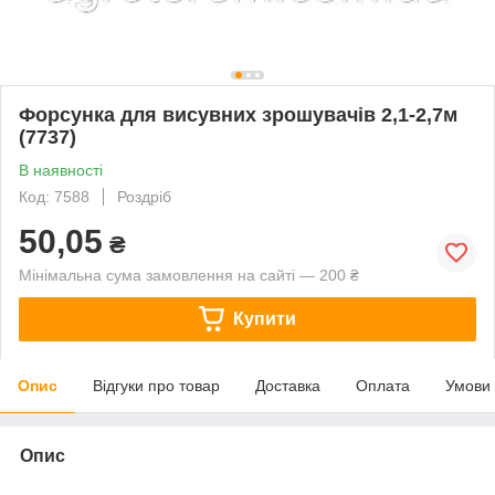
Форсунка для висувних зрошувачів 2,1-2,7м
(7737)
В наявності
Код: 7588
Роздріб
50,05
₴
Мінімальна сума замовлення на сайті — 200 ₴
Купити
Опис
Відгуки про товар
Доставка
Оплата
Умови
Опис