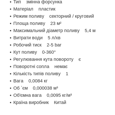
Тип змінна форсунка
Матеріал пластик
Режим поливу секторний / круговий
Площа поливу 23 м²
Максимальний діаметр поливу 5,4 м
Витрати води 5 л/хв
Робочий тиск 2-5 bar
Кут поливу 0-360°
Регулювання кута повороту є
Поворотні сопла немає
Кількість типів поливу 1
Вага 0,0084 кг
Об `єм 0,000038 м³
Об'ємна вага 0,0095 кг/м³
Країна виробник Китай