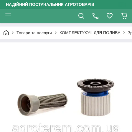
НАДІЙНИЙ ПОСТАЧАЛЬНИК АГРОТОВАРІВ
Товари та послуги
КОМПЛЕКТУЮЧІ ДЛЯ ПОЛИВУ
З