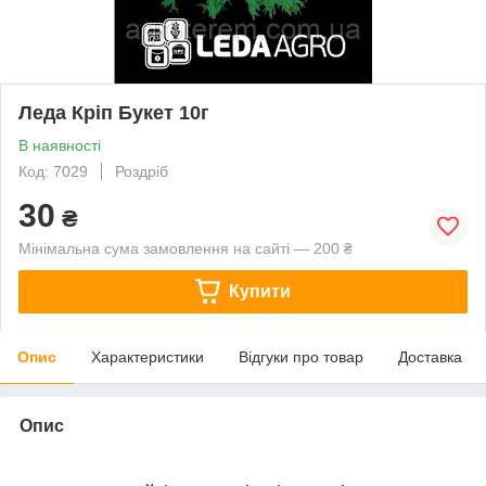
Леда Кріп Букет 10г
В наявності
Код: 7029
Роздріб
30
₴
Мінімальна сума замовлення на сайті — 200 ₴
Купити
Опис
Характеристики
Відгуки про товар
Доставка
Опис