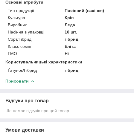
Основні атрибути
Тип продукції
Посівний (насіння)
Культура
Кріп
Виробник
Леда
Насіння в упаковці
10 шт.
Сорт/Гібрид
гібрид
Класс семян
Еліта
ГМО
Ні
Користувальницькі характеристики
Ґатунок/Гібрид
гібрид
Приховати
Відгуки про товар
Ще немає відгуків про цей товар
Умови доставки