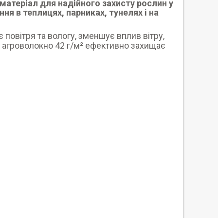
матеріал для надійного захисту рослин у
я в теплицях, парниках, тунелях і на
 повітря та вологу, зменшує вплив вітру,
і агроволокно 42 г/м² ефективно захищає