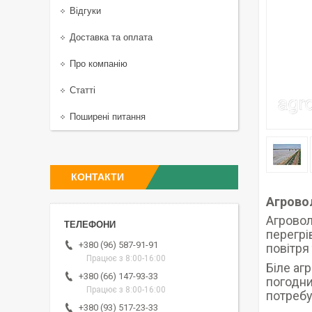
Відгуки
Доставка та оплата
Про компанію
Статті
Поширені питання
КОНТАКТИ
Агровол
Агровол
перегрі
+380 (96) 587-91-91
повітря 
Працює з 8:00-16:00
Біле аг
+380 (66) 147-93-33
погодни
Працює з 8:00-16:00
потребу
+380 (93) 517-23-33