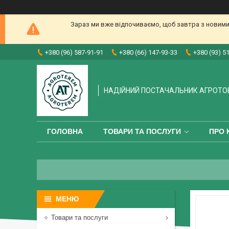
Зараз ми вже відпочиваємо, щоб завтра з новими
+380 (96) 587-91-91
+380 (66) 147-93-33
+380 (93) 5
НАДІЙНИЙ ПОСТАЧАЛЬНИК АГРОТО
ГОЛОВНА
ТОВАРИ ТА ПОСЛУГИ
ПРО 
Товари та послуги