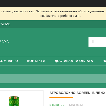
 силами допомогти вам. Залишайте свої замовлення або повідомлення —
найближчого робочого дня.
17-23-33
ВАРІВ
КОМПАНІЮ
КОНТАКТИ
ДОСТАВКА ТА ОПЛАТА
Н
АГРОВОЛОКНО AGREEN БІЛЕ 42 Г
В наявності
Код:
8333