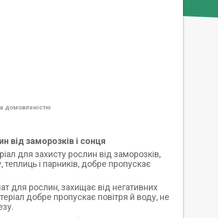
а домовленістю
ин від заморозків і сонця
ріал для захисту рослин від заморозків,
у, теплиць і парників, добре пропускає
ат для рослин, захищає від негативних
теріал добре пропускає повітря й воду, не
езу.