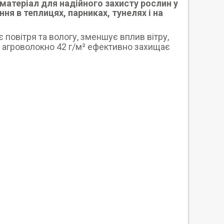
матеріал для надійного захисту рослин у
я в теплицях, парниках, тунелях і на
 повітря та вологу, зменшує вплив вітру,
і агроволокно 42 г/м² ефективно захищає