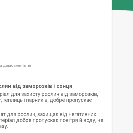
а домовленістю
слин від заморозків і сонця
ріал для захисту рослин від заморозків,
у, теплиць і парників, добре пропускає
ат для рослин, захищає від негативних
теріал добре пропускає повітря й воду, не
езу.