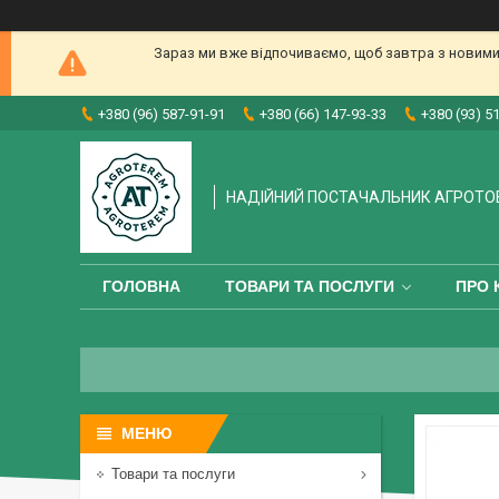
Зараз ми вже відпочиваємо, щоб завтра з новими
+380 (96) 587-91-91
+380 (66) 147-93-33
+380 (93) 5
НАДІЙНИЙ ПОСТАЧАЛЬНИК АГРОТО
ГОЛОВНА
ТОВАРИ ТА ПОСЛУГИ
ПРО 
Товари та послуги