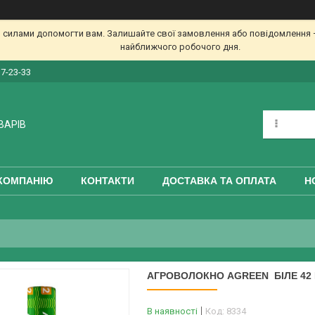
 силами допомогти вам. Залишайте свої замовлення або повідомлення —
найближчого робочого дня.
17-23-33
ВАРІВ
КОМПАНІЮ
КОНТАКТИ
ДОСТАВКА ТА ОПЛАТА
Н
АГРОВОЛОКНО AGREEN БІЛЕ 42 Г
В наявності
Код:
8334