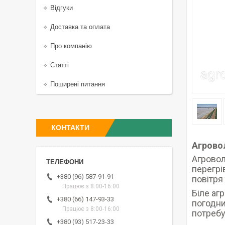
Відгуки
Доставка та оплата
Про компанію
Статті
Поширені питання
КОНТАКТИ
Агровол
Агровол
перегрі
+380 (96) 587-91-91
повітря 
Працює з 8:00-16:00
Біле аг
+380 (66) 147-93-33
погодни
Працює з 8:00-16:00
потребу
+380 (93) 517-23-33