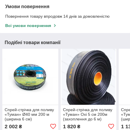
Умови повернення
Повернення товару впродовж 14 днів за домовленістю
Всі умови повернення
Подібні товари компанії
Спрей-стрічка для поливу
Спрей-стрічка для поливу
Спре
«Туман» Ø40 мм 200 м
«Туман» Oxi 5 см 200м
«Ту
(ширина 6 см)
(захоплення до 6 м)
(шир
2 002
1 820
1 1
₴
₴