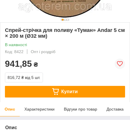
Спрей-стрічка для поливу «Туман» Andar 5 см
× 200 м (Ø32 мм)
В наявності
Код: 8422
Опт і роздріб
941,85
₴
816,72 ₴
від 5 шт.
Купити
Опис
Характеристики
Відгуки про товар
Доставка
Опис