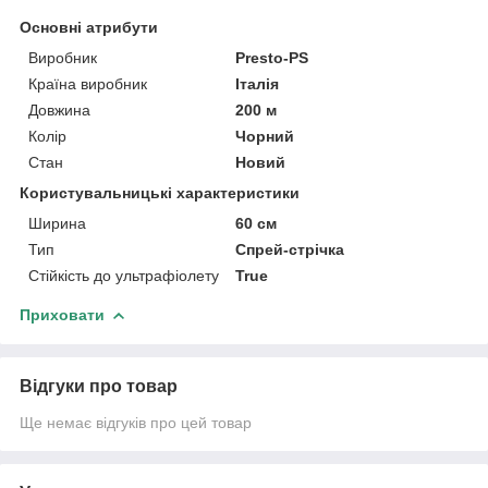
Основні атрибути
Виробник
Presto-PS
Країна виробник
Італія
Довжина
200 м
Колір
Чорний
Стан
Новий
Користувальницькі характеристики
Ширина
60 см
Тип
Спрей-стрічка
Стійкість до ультрафіолету
True
Приховати
Відгуки про товар
Ще немає відгуків про цей товар