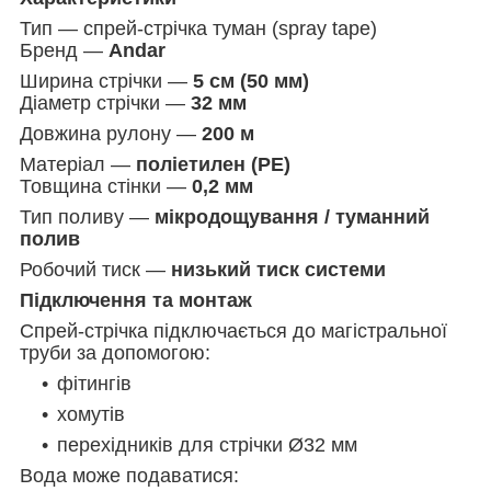
Тип — спрей-стрічка туман (spray tape)
Бренд —
Andar
Ширина стрічки —
5 см (50 мм)
Діаметр стрічки —
32 мм
Довжина рулону —
200 м
Матеріал —
поліетилен (PE)
Товщина стінки —
0,2 мм
Тип поливу —
мікродощування / туманний
полив
Робочий тиск —
низький тиск системи
Підключення та монтаж
Спрей-стрічка підключається до магістральної
труби за допомогою:
фітингів
хомутів
перехідників для стрічки Ø32 мм
Вода може подаватися: