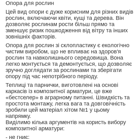
Опора для рослин
Цей вид опори є дуже корисним для різних видів
рослин, включаючи квіти, кущі та дерева. Він
дозволяє рослинам рости більш прямо та
зменшує ризик пошкодження від вітру та інших
зовнішніх факторів.
Опора для рослин зі склопластику є екологічно
чистим виробом, що не впливає на здоров'я
рослин та навколишнього середовища. Вона
легко монтується та демонтується, що дозволяє
зручно доглядати за рослинами та зберігати
опору під час непотрібного періоду.
Теплиці та парнички, виготовлені на основі
каркасів із композитної арматури, це вже
«бестселер» в аграрному питанні. Швидкість та
простота монтажу, легка вага та довговічність
зробили цей матеріал хітом №1 у цьому
напрямку.
Виділимо кілька аргументів на користь вибору
композитної арматури:
- не гниє;