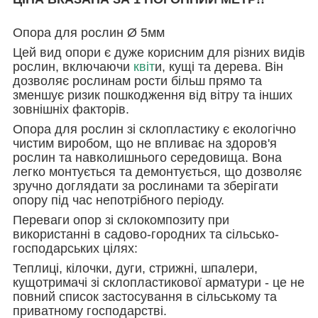
Опора для рослин Ø 5мм
Цей вид опори є дуже корисним для різних видів
рослин, включаючи
квіт
и, кущі та дерева. Він
дозволяє рослинам рости більш прямо та
зменшує ризик пошкодження від вітру та інших
зовнішніх факторів.
Опора для рослин зі склопластику є екологічно
чистим виробом, що не впливає на здоров'я
рослин та навколишнього середовища. Вона
легко монтується та демонтується, що дозволяє
зручно доглядати за рослинами та зберігати
опору під час непотрібного періоду.
Переваги опор зі склокомпозиту при
використанні в садово-городних та сільсько-
господарських цілях:
Теплиці, кілочки, дуги, стрижні, шпалери,
кущотримачі зі склопластикової арматури - це не
повний список застосування в сільському та
приватному господарстві.