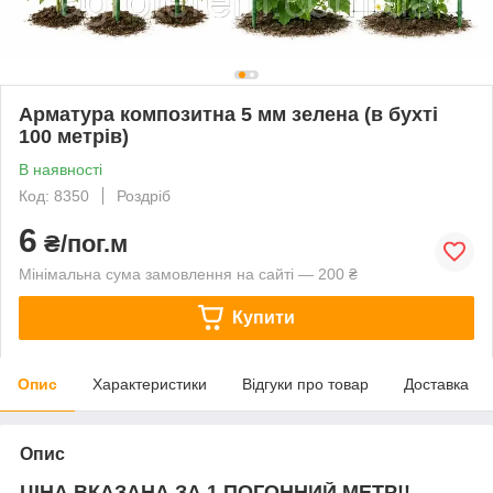
Арматура композитна 5 мм зелена (в бухті
100 метрів)
В наявності
Код: 8350
Роздріб
6
₴/пог.м
Мінімальна сума замовлення на сайті — 200 ₴
Купити
Опис
Характеристики
Відгуки про товар
Доставка
Опис
ЦІНА ВКАЗАНА ЗА 1 ПОГОННИЙ МЕТР!!