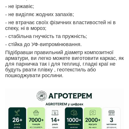
- не іржавіє;
- не виділяє жодних запахів;
- не втрачає своїх фізичних властивостей ні в
спеку, ні в мороз;
- стабільна гнучкість та пружність;
- стійка до УФ-випромінювання.
Підібравши правильний діаметр композитної
арматури, ви легко можете виготовити каркас, як
для парничка так і для теплиці, гладкі краї не
будуть рвати плівку , геотекстиль або
пошкоджувати рослини.