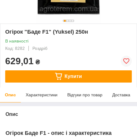
Огірок "Баде F1" (Yuksel) 250н
В наявності
Код: 8282
Роздріб
629,01
₴
Купити
Опис
Характеристики
Відгуки про товар
Доставка
Опис
Огірок Баде F1 - опис і характеристика