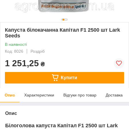
Капуста білокачанна Капітал F1 2500 шт Lark
Seeds
В наявності
Код: 8026
Роздріб
1 251,25
₴
Купити
Опис
Характеристики
Відгуки про товар
Доставка
Опис
Білоголова капуста Капітал F1 2500 шт Lark