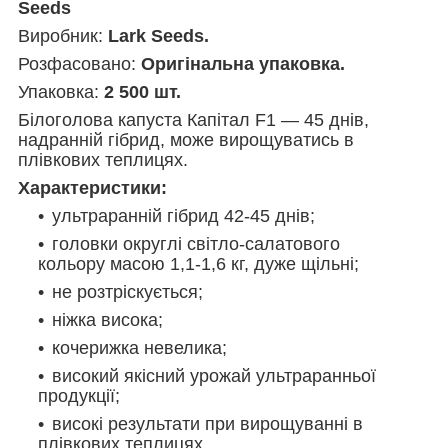
Seeds
Виробник:
Lark Seeds.
Розфасовано:
Оригінальна упаковка.
Упаковка:
2 500 шт.
Білоголова капуста Капітал F1 — 45 днів,
надранній гібрид, може вирощуватись в
плівкових теплицях.
Характеристики:
ультраранній гібрид 42-45 днів;
головки округлі світло-салатового
кольору масою 1,1-1,6 кг, дуже щільні;
не розтріскується;
ніжка висока;
кочерижка невелика;
високий якісний урожай ультраранньої
продукції;
високі результати при вирощуванні в
плівкових теплицях.