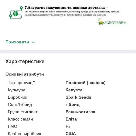
Приховати
Характеристики
Основні атрибути
Тип продукції
Посівний (насіння)
Культура
Капуста
Виробник
Spark Seeds
Сорт/Гібрид
гібрид
Група стиглості
Ранньостигла
Класс семян
Еліта
ГМО
Ні
Країна виробник
США