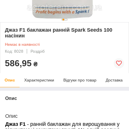
Джаз F1 баклажан ранній Spark Seeds 100
насінин
Немає в наявності
Код: 8028
Роздріб
586,95
₴
Опис
Характеристики
Відгуки про товар
Доставка
Опис
Опис
Джаз F1
- ранній баклажан для вирощування у