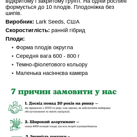
відкритому і закритому грунті. На одній рослині
формується до 10 плодів. Плодоніжка без
шипів.
Виробник:
Lark Seeds, США
Скоростиглість:
ранній гібрид
Плоди:
Форма плодів округла
Середня вага 600 - 800 г
Темно-фіолетового кольору
Маленька насіннєва камера