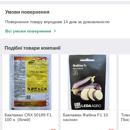
Умови повернення
Повернення товару впродовж 14 днів за домовленістю
Всі умови повернення
Подібні товари компанії
Баклажан CRX 50189 F1
Баклажан Фабіна F1 10
Тома
100 н. (білий)
насінин
Пінк