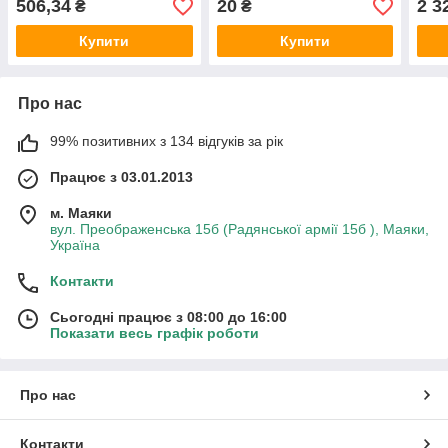
506,34
20
2 3
₴
₴
Купити
Купити
Про нас
99% позитивних з 134 відгуків за рік
Працює з 03.01.2013
м. Маяки
вул. Преображенська 15б (Радянської армії 15б ), Маяки,
Україна
Контакти
Сьогодні працює з 08:00 до 16:00
Показати весь графік роботи
Про нас
Контакти