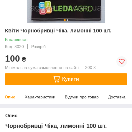
Квіти Чорнобривці Чіка, лимонні 100 шт.
В наявності
Код: 8020
Роздріб
100
₴
Мінімальна сума замовлення на сайті — 200 ₴
Купити
Опис
Характеристики
Відгуки про товар
Доставка
Опис
Чорнобривці Чіка, лимонні 100 шт.