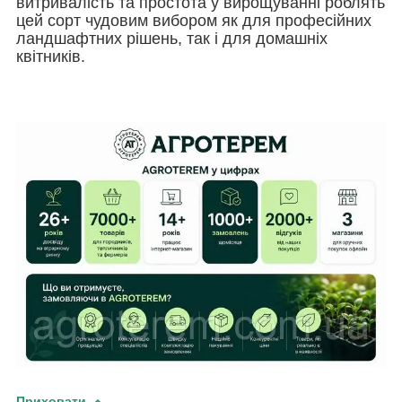
витривалість та простота у вирощуванні роблять
цей сорт чудовим вибором як для професійних
ландшафтних рішень, так і для домашніх
квітників.
Приховати