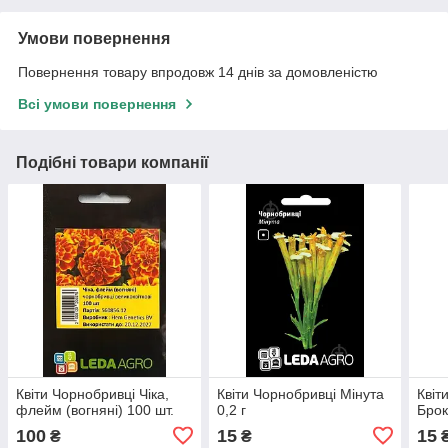
Умови повернення
Повернення товару впродовж 14 днів за домовленістю
Всі умови повернення
Подібні товари компанії
Квіти Чорнобривці Чіка,
Квіти Чорнобривці Мінута
Квіт
флейм (вогняні) 100 шт.
0,2 г
Брок
100
15
15
₴
₴