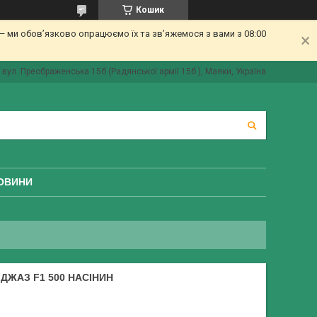
Кошик
 ми обов’язково опрацюємо їх та зв’яжемося з вами з 08:00
вул. Преображенська 15б (Радянської армії 15б ), Маяки, Україна
ОВИНИ
ДЖАЗ F1 500 НАСІНИН