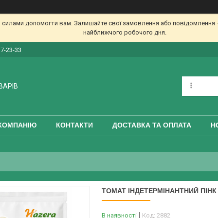
 силами допомогти вам. Залишайте свої замовлення або повідомлення —
найближчого робочого дня.
17-23-33
ВАРІВ
КОМПАНІЮ
КОНТАКТИ
ДОСТАВКА ТА ОПЛАТА
Н
ТОМАТ ІНДЕТЕРМІНАНТНИЙ ПІНК 
В наявності
Код:
2882