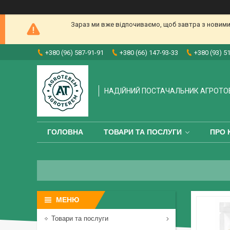
Зараз ми вже відпочиваємо, щоб завтра з новими
+380 (96) 587-91-91
+380 (66) 147-93-33
+380 (93) 5
НАДІЙНИЙ ПОСТАЧАЛЬНИК АГРОТО
ГОЛОВНА
ТОВАРИ ТА ПОСЛУГИ
ПРО 
Товари та послуги