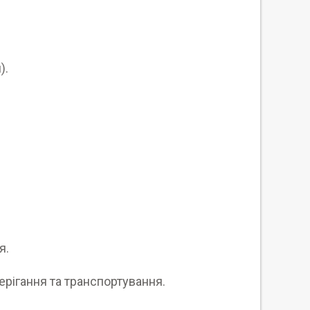
).
я.
ерігання та транспортування.