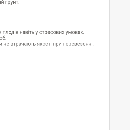
й ґрунт.
 плодів навіть у стресових умовах.
об.
и не втрачають якості при перевезенні.