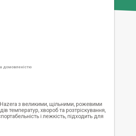
а домовленістю
д Hazera з великими, щільними, рожевими
дів температур, хвороб та розтріскування,
портабельність і лежкість, підходить для