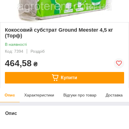
Кокосовий субстрат Ground Meester 4,5 кг
(Торф)
В наявності
Код: 7394
Роздріб
464,58
₴
Купити
Опис
Характеристики
Відгуки про товар
Доставка
Опис