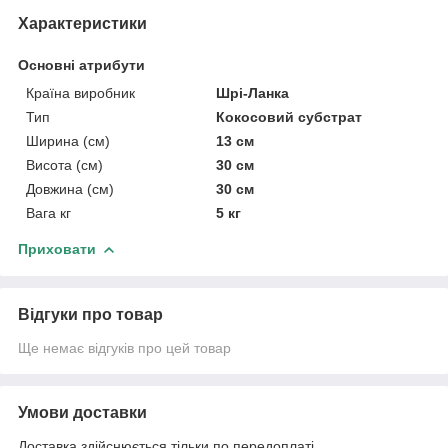
Характеристики
Основні атрибути
Країна виробник
Шрі-Ланка
Тип
Кокосовий субстрат
Ширина (см)
13 см
Висота (см)
30 см
Довжина (см)
30 см
Вага кг
5 кг
Приховати
Відгуки про товар
Ще немає відгуків про цей товар
Умови доставки
Доставка здійснюється тільки по передоплаті.