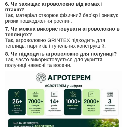
6. Чи захищає агроволокно від комах і
птахів?
Так, матеріал створює фізичний барʼєр і знижує
ризик пошкодження рослин.
7. Чи можна використовувати агроволокно в
теплицях?
Так, агроволокно GRINTEX підходить для
теплиць, парників і тунельних конструкцій.
8. Чи підходить агроволокно для полуниці?
Так, часто використовується для укриття
полуниці навесні та восени.