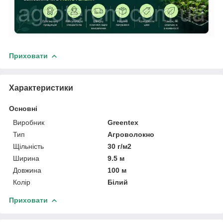
Приховати
Характеристики
Основні
Виробник
Greentex
Тип
Агроволокно
Щільність
30 г/м2
Ширина
9.5 м
Довжина
100 м
Колір
Білий
Приховати