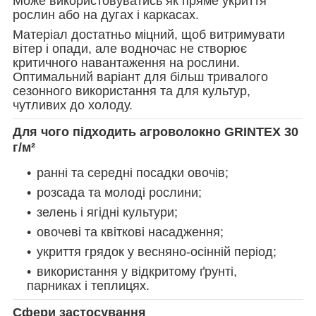
Може використовуватись як пряме укриття
рослин або на дугах і каркасах.
Матеріал достатньо міцний, щоб витримувати
вітер і опади, але водночас не створює
критичного навантаження на рослини.
Оптимальний варіант для більш тривалого
сезонного використання та для культур,
чутливих до холоду.
Для чого підходить агроволокно GRINTEX 30
г/м²
ранні та середні посадки овочів;
розсада та молоді рослини;
зелень і ягідні культури;
овочеві та квіткові насадження;
укриття грядок у весняно-осінній період;
використання у відкритому ґрунті,
парниках і теплицях.
Сфери застосування