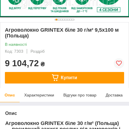
Агроволокно GRINTEX біле 30 г/м² 9,5х100 м
(Польща)
В наявності
Код: 7303
Роздріб
9 104,72
₴
Купити
Опис
Характеристики
Відгуки про товар
Доставка
Опис
Агроволокно GRINTEX біле 30 г/м² (Польща)
— посилений захист рослин від заморозків і