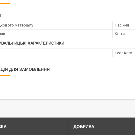
І
дкового матеріалу
Насіння
ини
Квіти
УВАЛЬНИЦЬКІ ХАРАКТЕРИСТИКИ
к
LedaAgro
ЦІЯ ДЛЯ ЗАМОВЛЕННЯ
ВКА
ДОБРИВА