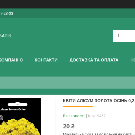
17-23-33
ВАРІВ
КОМПАНІЮ
КОНТАКТИ
ДОСТАВКА ТА ОПЛАТА
Н
КВІТИ АЛІСУМ ЗОЛОТА ОСІНЬ 0,2
В наявності
Код:
9457
20 ₴
Мінімальна сума замовлення на сайті —