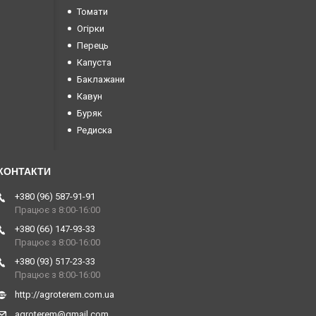
Томати
Огірки
Перець
Капуста
Баклажани
Кавун
Буряк
Редиска
+380 (96) 587-91-91
Працює з 8:00-16:00
+380 (66) 147-93-33
Працює з 8:00-16:00
+380 (93) 517-23-33
Працює з 8:00-16:00
http://agroterem.com.ua
agroterem@gmail.com