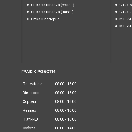
Сітка затіняюча (рулон)
Сітка 
Сітка затіняюча (пакет)
Сітка 
Сітка шпалерна
Мішки 
Мішки 
ГРАФІК РОБОТИ
Понеділок
08:00
16:00
Вівторок
08:00
16:00
Середа
08:00
16:00
Четвер
08:00
16:00
Пʼятниця
08:00
16:00
Субота
08:00
14:00