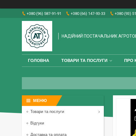
+380 (96) 587-91-91
+380 (66) 147-93-33
+380 (93) 5
НАДІЙНИЙ ПОСТАЧАЛЬНИК АГРОТО
ГОЛОВНА
ТОВАРИ ТА ПОСЛУГИ
ПРО 
Товари та послуги
Відгуки
Доставка та оплата