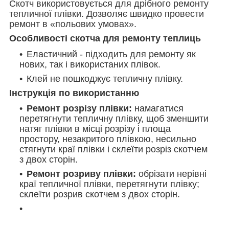
Скотч використовується для дрібного ремонту
тепличної плівки. Дозволяє швидко провести
ремонт в «польових умовах».
Особливості скотча для ремонту теплиць
Еластичний - підходить для ремонту як
нових, так і використаних плівок.
Клей не пошкоджує тепличну плівку.
Інструкція по використанню
Ремонт розрізу плівки:
намагатися
перетягнути тепличну плівку, щоб зменшити
натяг плівки в місці розрізу і площа
простору, незакритого плівкою, несильно
стягнути краї плівки і склеїти розріз скотчем
з двох сторін.
Ремонт розриву плівки:
обрізати нерівні
краї тепличної плівки, перетягнути плівку;
склеїти розрив скотчем з двох сторін.