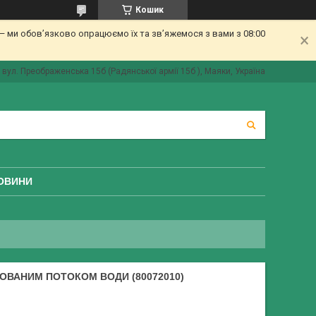
Кошик
 ми обов’язково опрацюємо їх та зв’яжемося з вами з 08:00
вул. Преображенська 15б (Радянської армії 15б ), Маяки, Україна
ОВИНИ
ОВАНИМ ПОТОКОМ ВОДИ (80072010)