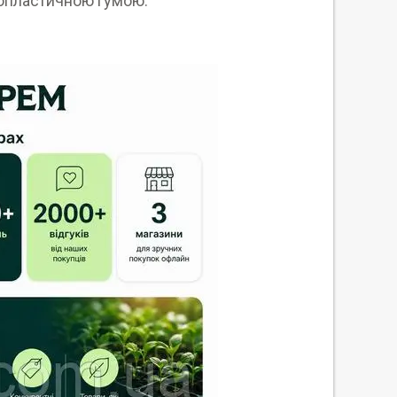
мопластичною гумою.