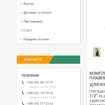
Відгуки
Доставка та оплата
Про компанію
Статті
Поширені питання
КОНТАКТИ
КОМПЛ
ПЛАВН
+380 (96) 587-91-91
ДЛЯ КО
Працює з 8:00-16:00
Насадка
+380 (66) 147-93-33
1/2″
за 
Працює з 8:00-16:00
здійсню
+380 (93) 517-23-33