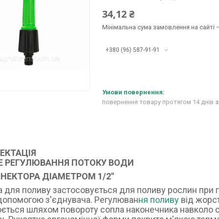
34,12 ₴
Мінімальна сума замовлення на сайті —
+380 (96) 587-91-91
повернення товару протягом 14 днів
з
ЕКТАЦІЯ
Е РЕГУЛЮВАННЯ ПОТОКУ ВОДИ
НЕКТОРА ДІАМЕТРОМ 1/2"
 для поливу застосовується для поливу рослин при 
допомогою з'єднувача. Регулюван
ня поливу
від жорс
ється шляхом повороту сопла наконечника навколо св