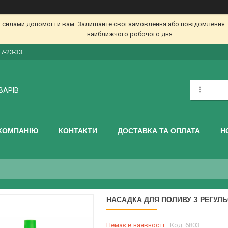
 силами допомогти вам. Залишайте свої замовлення або повідомлення —
найближчого робочого дня.
17-23-33
ВАРІВ
КОМПАНІЮ
КОНТАКТИ
ДОСТАВКА ТА ОПЛАТА
Н
НАСАДКА ДЛЯ ПОЛИВУ З РЕГУЛЬ
Немає в наявності
Код:
6803