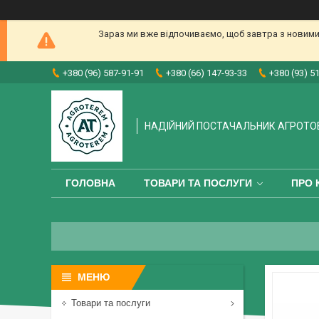
Зараз ми вже відпочиваємо, щоб завтра з новими
+380 (96) 587-91-91
+380 (66) 147-93-33
+380 (93) 5
НАДІЙНИЙ ПОСТАЧАЛЬНИК АГРОТО
ГОЛОВНА
ТОВАРИ ТА ПОСЛУГИ
ПРО 
Товари та послуги