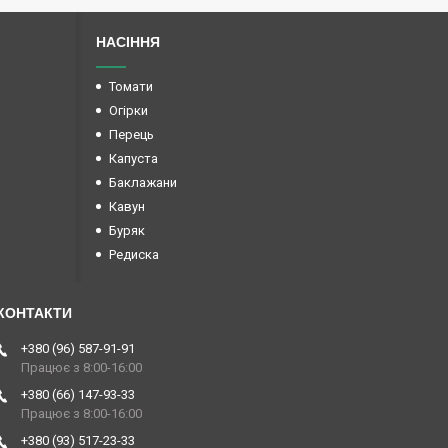
НАСІННЯ
Томати
Огірки
Перець
Капуста
Баклажани
Кавун
Буряк
Редиска
+380 (96) 587-91-91
Працює з 8:00-16:00
+380 (66) 147-93-33
Працює з 8:00-16:00
+380 (93) 517-23-33