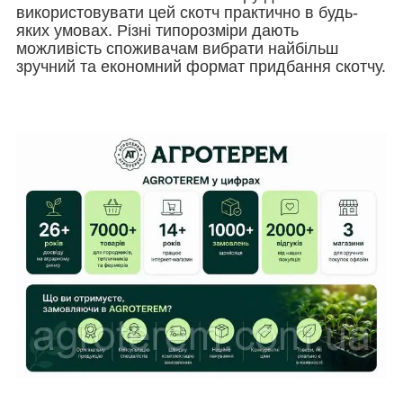
використовувати цей скотч практично в будь-
яких умовах. Різні типорозміри дають
можливість споживачам вибрати найбільш
зручний та економний формат придбання скотчу.