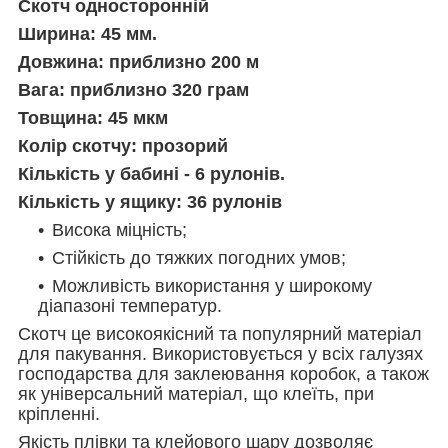
Скотч односторонній
Ширина: 45 мм.
Довжина: приблизно 200 м
Вага: приблизно 320 грам
Товщина: 45 мкм
Колір скотчу: прозорий
Кількість у бабині - 6 рулонів.
Кількість у ящику: 36 рулонів
Висока міцність;
Стійкість до тяжких погодних умов;
Можливість використання у широкому
діапазоні температур.
Скотч це високоякісний та популярний матеріал
для пакування. Використовується у всіх галузях
господарства для заклеювання коробок, а також
як універсальний матеріал, що клеїть, при
кріпленні.
Якість плівки та клейового шару дозволяє