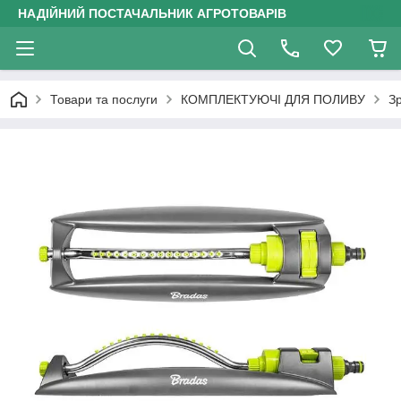
НАДІЙНИЙ ПОСТАЧАЛЬНИК АГРОТОВАРІВ
Товари та послуги
КОМПЛЕКТУЮЧІ ДЛЯ ПОЛИВУ
З