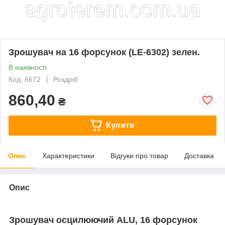
Зрошувач на 16 форсунок (LE-6302) зелен.
В наявності
Код: 6672
Роздріб
860,40
₴
Купити
Опис
Характеристики
Відгуки про товар
Доставка
Опис
Зрошувач осцилюючий ALU, 16 форсунок