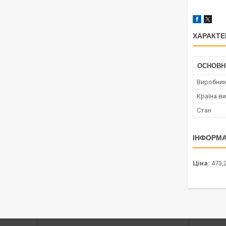
ХАРАКТЕ
ОСНОВН
Виробни
Країна в
Стан
ІНФОРМА
Ціна:
473,2