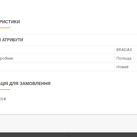
РИСТИКИ
І АТРИБУТИ
к
BRADAS
иробник
Польща
Новий
ЦІЯ ДЛЯ ЗАМОВЛЕННЯ
0 ₴