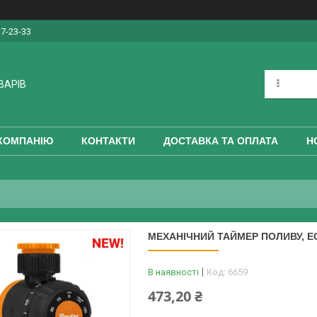
17-23-33
ВАРІВ
КОМПАНІЮ
КОНТАКТИ
ДОСТАВКА ТА ОПЛАТА
Н
МЕХАНІЧНИЙ ТАЙМЕР ПОЛИВУ, E
В наявності
Код:
6659
473,20 ₴