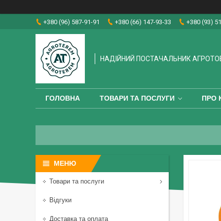
+380 (96) 587-91-91
+380 (66) 147-93-33
+380 (93) 5
НАДІЙНИЙ ПОСТАЧАЛЬНИК АГРОТО
ГОЛОВНА
ТОВАРИ ТА ПОСЛУГИ
ПРО 
Товари та послуги
Відгуки
Доставка та оплата