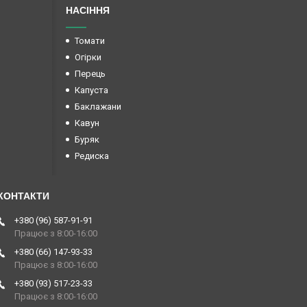
НАСІННЯ
Томати
Огірки
Перець
Капуста
Баклажани
Кавун
Буряк
Редиска
+380 (96) 587-91-91
Працює з 8:00-16:00
+380 (66) 147-93-33
Працює з 8:00-16:00
+380 (93) 517-23-33
Працює з 8:00-16:00