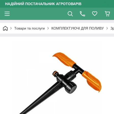
НАДІЙНИЙ ПОСТАЧАЛЬНИК АГРОТОВАРІВ
Товари та послуги
КОМПЛЕКТУЮЧІ ДЛЯ ПОЛИВУ
З