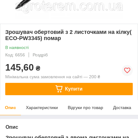
Зрошувач обертовий з 2 листочками на кілку(
ECO-PW3345) помар
В наявності
Код: 6656
Роздріб
145,60
₴
Мінімальна сума замовлення на сайті — 200 ₴
Купити
Опис
Характеристики
Відгуки про товар
Доставка
Опис
Зрошувач обертовий з двома листочками на