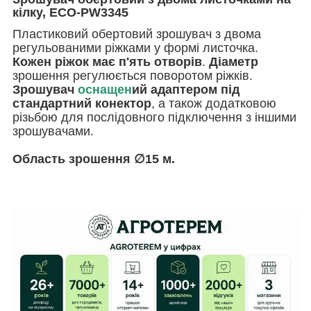
кілку, ECO-PW3345
Пластиковий обертовий зрошувач з двома
регульованими ріжками у формі листочка.
Кожен ріжок має п'ять отворів
.
Діаметр
зрошення регулюється поворотом ріжків.
Зрошувач
оснащен
ий адаптером під
стандартний конектор
, а також додатковою
різьбою для послідовного підключення з іншими
зрошувачами.
Область зрошення ∅15 м.