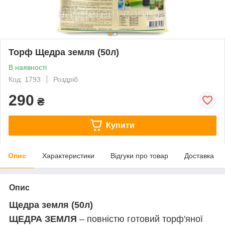
Торф Щедра земля (50л)
В наявності
Код: 1793
Роздріб
290
₴
Купити
Опис
Характеристики
Відгуки про товар
Доставка
Опис
Щедра земля (50л)
ЩЕДРА ЗЕМЛЯ
– повністю готовий торф'яної