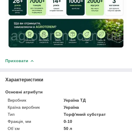
Приховати
Характеристики
Основні атрибути
Виробник
Україна ТД
Країна виробник
Україна
Тип
Торф'яний субстрат
Фракція, мм
0-10
Об`єм
50 л