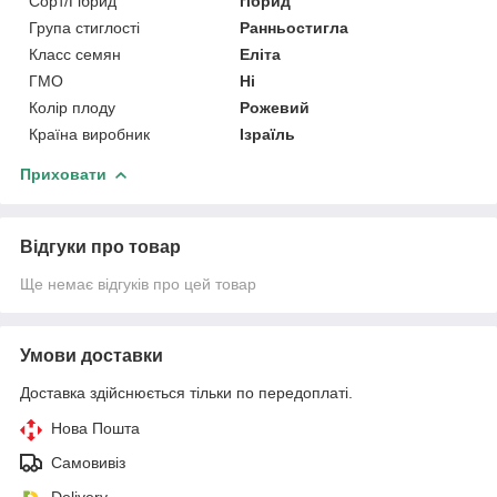
Сорт/Гібрид
гібрид
Група стиглості
Ранньостигла
Класс семян
Еліта
ГМО
Ні
Колір плоду
Рожевий
Країна виробник
Ізраїль
Приховати
Відгуки про товар
Ще немає відгуків про цей товар
Умови доставки
Доставка здійснюється тільки по передоплаті.
Нова Пошта
Самовивіз