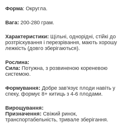
Форма
: Округла.
Вага:
200-280 грам.
Характеристики:
Щільні, однорідні, стійкі до
розтріскування і перезрівання, мають хорошу
лежкість (довго зберігаються).
Рослина:
Сила:
Потужна, з розвиненою кореневою
системою.
Формування:
Добре зав'язує плоди навіть у
спеку, формує 8+ китиць з 4-6 плодами.
Вирощування:
Призначення:
Свіжий ринок,
транспортабельність, тривале зберігання.