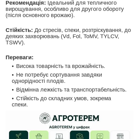
Рекомендація:
Ідеальний для тепличного
вирощування, особливо для другого обороту
(після основного врожаю).
Стійкість:
До стресів, спеки, розтріскування, до
деяких захворювань (Vd, Fol, ToMV, TYLCV,
TSWV).
Переваги:
Висока товарність та врожайність.
Не потребує сортування завдяки
однорідності плодів.
Відмінна лежкість та транспортабельність.
Стійкість до складних умов, зокрема
спеки.