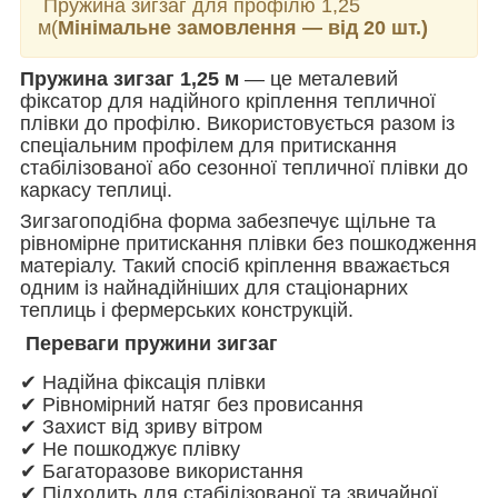
Пружина зигзаг для профілю 1,25
м(
Мінімальне замовлення — від 20 шт.)
Пружина зигзаг 1,25 м
— це металевий
фіксатор для надійного кріплення тепличної
плівки до профілю. Використовується разом із
спеціальним профілем для притискання
стабілізованої або сезонної тепличної плівки до
каркасу теплиці.
Зигзагоподібна форма забезпечує щільне та
рівномірне притискання плівки без пошкодження
матеріалу. Такий спосіб кріплення вважається
одним із найнадійніших для стаціонарних
теплиць і фермерських конструкцій.
Переваги пружини зигзаг
✔ Надійна фіксація плівки
✔ Рівномірний натяг без провисання
✔ Захист від зриву вітром
✔ Не пошкоджує плівку
✔ Багаторазове використання
✔ Підходить для стабілізованої та звичайної