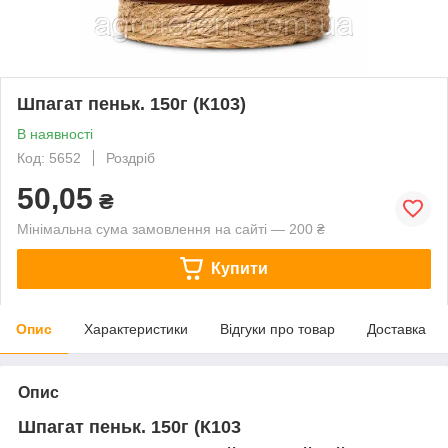
Шпагат пеньк. 150г (К103)
В наявності
Код: 5652
Роздріб
50,05
₴
Мінімальна сума замовлення на сайті — 200 ₴
Купити
Опис
Характеристики
Відгуки про товар
Доставка
Опис
Шпагат пеньк. 150г (К103