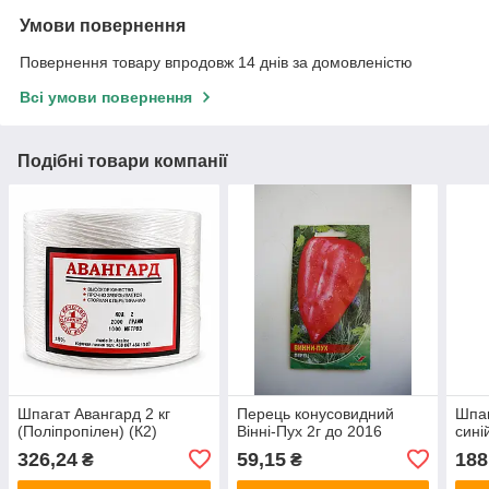
Умови повернення
Повернення товару впродовж 14 днів за домовленістю
Всі умови повернення
Подібні товари компанії
Шпагат Авангард 2 кг
Перець конусовидний
Шпаг
(Поліпропілен) (К2)
Вінні-Пух 2г до 2016
сині
326,24
59,15
188
₴
₴