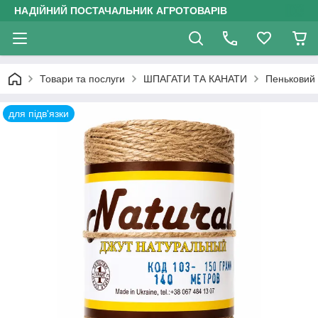
НАДІЙНИЙ ПОСТАЧАЛЬНИК АГРОТОВАРІВ
Товари та послуги
ШПАГАТИ ТА КАНАТИ
Пеньковий
для підв'язки