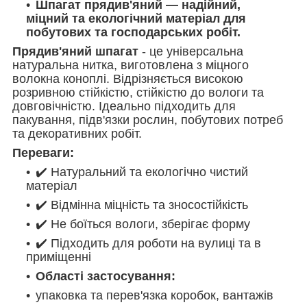
Шпагат прядив'яний — надійний,
міцний та екологічний матеріал для
побутових та господарських робіт.
Прядив'яний шпагат
- це універсальна
натуральна нитка, виготовлена ​​з міцного
волокна коноплі. Відрізняється високою
розривною стійкістю, стійкістю до вологи та
довговічністю. Ідеально підходить для
пакування, підв'язки рослин, побутових потреб
та декоративних робіт.
Переваги:
✔️ Натуральний та екологічно чистий
матеріал
✔️ Відмінна міцність та зносостійкість
✔️ Не боїться вологи, зберігає форму
✔️ Підходить для роботи на вулиці та в
приміщенні
Області застосування:
упаковка та перев'язка коробок, вантажів