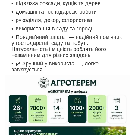
підв'язка розсади, кущів та дерев
домашні та господарські роботи
рукоділля, декор, флористика
використання в саду та городі
Прядив'яний шпагат — надійний помічник
у господарстві, саду та побуті.
Натуральність і міцність роблять його
незамінним для різних завдань
✔️ Зручний у використанні, легко
зав'язується