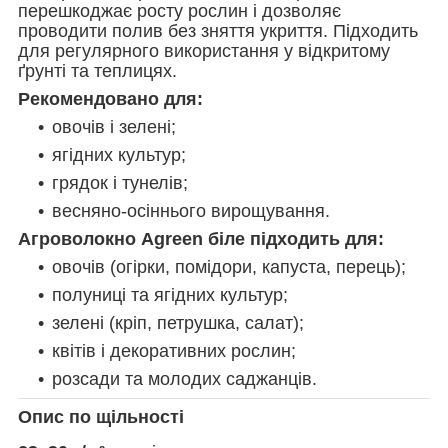
перешкоджає росту рослин і дозволяє
проводити полив без зняття укриття. Підходить
для регулярного використання у відкритому
ґрунті та теплицях.
Рекомендовано для:
овочів і зелені;
ягідних культур;
грядок і тунелів;
весняно-осіннього вирощування.
Агроволокно Agreen біле підходить для:
овочів (огірки, помідори, капуста, перець);
полуниці та ягідних культур;
зелені (кріп, петрушка, салат);
квітів і декоративних рослин;
розсади та молодих саджанців.
Опис по щільності