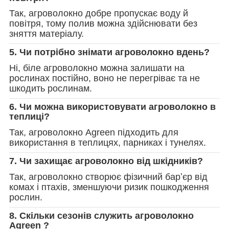
Так, агроволокно добре пропускає воду й
повітря, тому полив можна здійснювати без
зняття матеріалу.
5. Чи потрібно знімати агроволокно вдень?
Ні, біле агроволокно можна залишати на
рослинах постійно, воно не перегріває та не
шкодить рослинам.
6. Чи можна використовувати агроволокно в
теплиці?
Так, агроволокно Agreen підходить для
використання в теплицях, парниках і тунелях.
7. Чи захищає агроволокно від шкідників?
Так, агроволокно створює фізичний барʼєр від
комах і птахів, зменшуючи ризик пошкодження
рослин.
8. Скільки сезонів служить агроволокно
Agreen ?