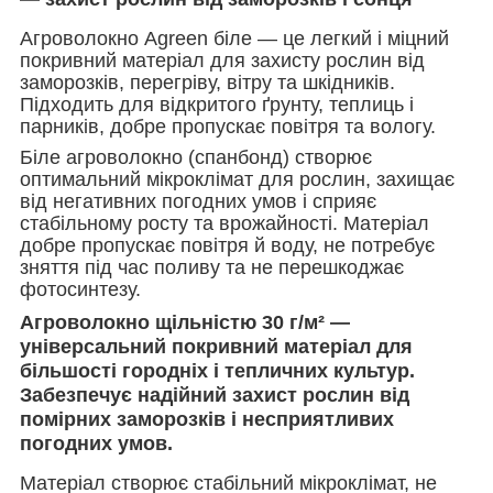
Агроволокно Agreen біле — це легкий і міцний
покривний матеріал для захисту рослин від
заморозків, перегріву, вітру та шкідників.
Підходить для відкритого ґрунту, теплиць і
парників, добре пропускає повітря та вологу.
Біле агроволокно (спанбонд) створює
оптимальний мікроклімат для рослин, захищає
від негативних погодних умов і сприяє
стабільному росту та врожайності. Матеріал
добре пропускає повітря й воду, не потребує
зняття під час поливу та не перешкоджає
фотосинтезу.
Агроволокно щільністю 30 г/м²
—
універсальний покривний матеріал для
більшості городніх і тепличних культур.
Забезпечує надійний захист рослин від
помірних заморозків і несприятливих
погодних умов.
Матеріал створює стабільний мікроклімат, не