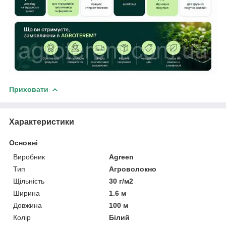
Приховати
Характеристики
Основні
Виробник
Agreen
Тип
Агроволокно
Щільність
30 г/м2
Ширина
1.6 м
Довжина
100 м
Колір
Білий