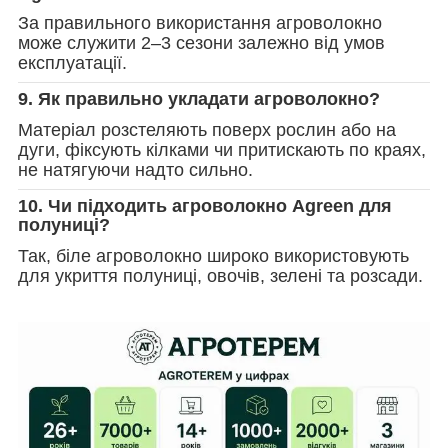
За правильного використання агроволокно
може служити 2–3 сезони залежно від умов
експлуатації.
9. Як правильно укладати агроволокно?
Матеріал розстеляють поверх рослин або на
дуги, фіксують кілками чи притискають по краях,
не натягуючи надто сильно.
10. Чи підходить агроволокно Agreen для
полуниці?
Так, біле агроволокно широко використовують
для укриття полуниці, овочів, зелені та розсади.