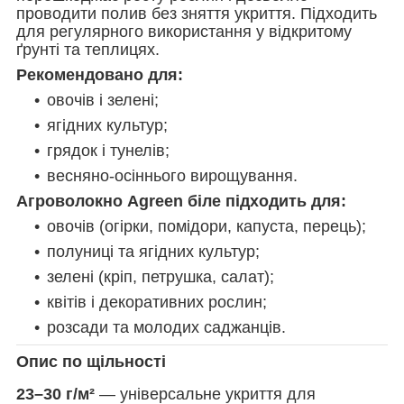
проводити полив без зняття укриття. Підходить
для регулярного використання у відкритому
ґрунті та теплицях.
Рекомендовано для:
овочів і зелені;
ягідних культур;
грядок і тунелів;
весняно-осіннього вирощування.
Агроволокно Agreen біле підходить для:
овочів (огірки, помідори, капуста, перець);
полуниці та ягідних культур;
зелені (кріп, петрушка, салат);
квітів і декоративних рослин;
розсади та молодих саджанців.
Опис по щільності
23–30 г/м²
— універсальне укриття для