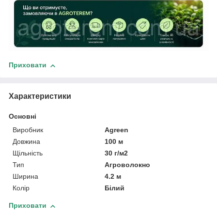
Приховати
Характеристики
Основні
Виробник
Agreen
Довжина
100 м
Щільність
30 г/м2
Тип
Агроволокно
Ширина
4.2 м
Колір
Білий
Приховати