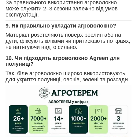
За правильного використання агроволокно
може служити 2–3 сезони залежно від умов
експлуатації.
9. Як правильно укладати агроволокно?
Матеріал розстеляють поверх рослин або на
дуги, фіксують кілками чи притискають по краях,
не натягуючи надто сильно.
10. Чи підходить агроволокно Agreen для
полуниці?
Так, біле агроволокно широко використовують
для укриття полуниці, овочів, зелені та розсади.