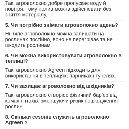
Так, агроволокно добре пропускає воду й
повітря, тому полив можна здійснювати без
зняття матеріалу.
5. Чи потрібно знімати агроволокно вдень?
Ні, біле агроволокно можна залишати на
рослинах постійно, воно не перегріває та не
шкодить рослинам.
6. Чи можна використовувати агроволокно в
теплиці?
Так, агроволокно Agreen підходить для
використання в теплицях, парниках і тунелях.
7. Чи захищає агроволокно від шкідників?
Так, агроволокно створює фізичний барʼєр від
комах і птахів, зменшуючи ризик пошкодження
рослин.
8. Скільки сезонів служить агроволокно
Agreen ?