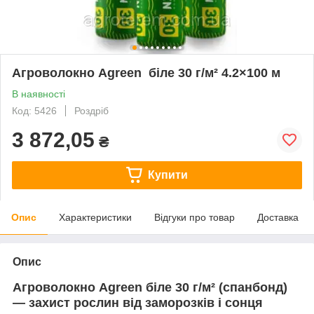
Агроволокно Agreen біле 30 г/м² 4.2×100 м
В наявності
Код: 5426
Роздріб
3 872,05
₴
Купити
Опис
Характеристики
Відгуки про товар
Доставка
Опис
Агроволокно Agreen біле 30 г/м² (спанбонд)
— захист рослин від заморозків і сонця