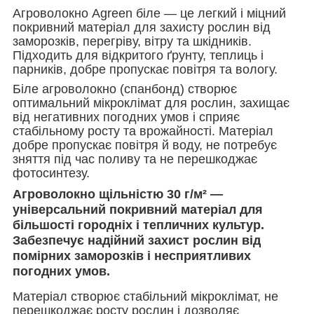
Агроволокно Agreen біле — це легкий і міцний
покривний матеріал для захисту рослин від
заморозків, перегріву, вітру та шкідників.
Підходить для відкритого ґрунту, теплиць і
парників, добре пропускає повітря та вологу.
Біле агроволокно (спанбонд) створює
оптимальний мікроклімат для рослин, захищає
від негативних погодних умов і сприяє
стабільному росту та врожайності. Матеріал
добре пропускає повітря й воду, не потребує
зняття під час поливу та не перешкоджає
фотосинтезу.
Агроволокно щільністю 30 г/м²
—
універсальний покривний матеріал для
більшості городніх і тепличних культур.
Забезпечує надійний захист рослин від
помірних заморозків і несприятливих
погодних умов.
Матеріал створює стабільний мікроклімат, не
перешкоджає росту рослин і дозволяє