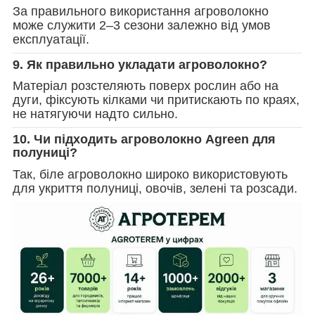
За правильного використання агроволокно
може служити 2–3 сезони залежно від умов
експлуатації.
9. Як правильно укладати агроволокно?
Матеріал розстеляють поверх рослин або на
дуги, фіксують кілками чи притискають по краях,
не натягуючи надто сильно.
10. Чи підходить агроволокно Agreen для
полуниці?
Так, біле агроволокно широко використовують
для укриття полуниці, овочів, зелені та розсади.