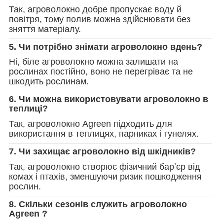
Так, агроволокно добре пропускає воду й
повітря, тому полив можна здійснювати без
зняття матеріалу.
5. Чи потрібно знімати агроволокно вдень?
Ні, біле агроволокно можна залишати на
рослинах постійно, воно не перегріває та не
шкодить рослинам.
6. Чи можна використовувати агроволокно в
теплиці?
Так, агроволокно Agreen підходить для
використання в теплицях, парниках і тунелях.
7. Чи захищає агроволокно від шкідників?
Так, агроволокно створює фізичний барʼєр від
комах і птахів, зменшуючи ризик пошкодження
рослин.
8. Скільки сезонів служить агроволокно
Agreen ?