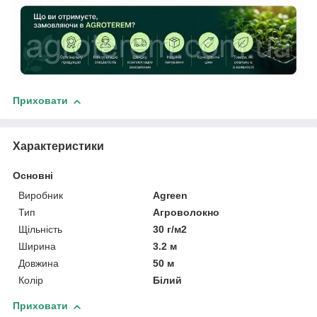
Приховати
Характеристики
Основні
Виробник
Agreen
Тип
Агроволокно
Щільність
30 г/м2
Ширина
3.2 м
Довжина
50 м
Колір
Білий
Приховати