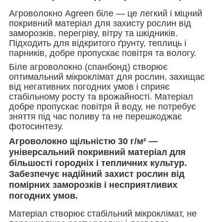
Агроволокно Agreen біле — це легкий і міцний
покривний матеріал для захисту рослин від
заморозків, перегріву, вітру та шкідників.
Підходить для відкритого ґрунту, теплиць і
парників, добре пропускає повітря та вологу.
Біле агроволокно (спанбонд) створює
оптимальний мікроклімат для рослин, захищає
від негативних погодних умов і сприяє
стабільному росту та врожайності. Матеріал
добре пропускає повітря й воду, не потребує
зняття під час поливу та не перешкоджає
фотосинтезу.
Агроволокно щільністю 30 г/м²
—
універсальний покривний матеріал для
більшості городніх і тепличних культур.
Забезпечує надійний захист рослин від
помірних заморозків і несприятливих
погодних умов.
Матеріал створює стабільний мікроклімат, не