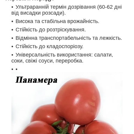
Ультраранній термін дозрівання (60-62 дні
від висадки розсади).
Висока та стабільна врожайність.
Стійкість до розтріскування.
Відмінна транспортабельність та лежкість.
Стійкість до кладоспоріозу.
Універсальність використання: салати,
соки, свіжі соуси, переробка.