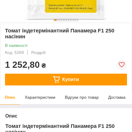
Томат індетермінантний Панамера F1 250
насінин
В наявності
Код: 5269
Роздріб
1 252,80
₴
Купити
Опис
Характеристики
Відгуки про товар
Доставка
Опис
Томат індетермінантний Панамера F1 250
насінин