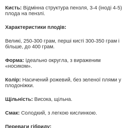
Кисть:
Відмінна структура пензля, 3-4 (іноді 4-5)
плода на пензлі.
Характеристики плодів:
Великі, 250-300 грам, перші кисті 300-350 грам і
більше, до 400 грам.
Форма:
Ідеально округла, з вираженим
«носиком».
Колір:
Насичений рожевий, без зеленої плями у
плодоніжки.
Щільність:
Висока, щільна.
Смак:
Солодкий, з легкою кислинкою.
Переваги гібриду: