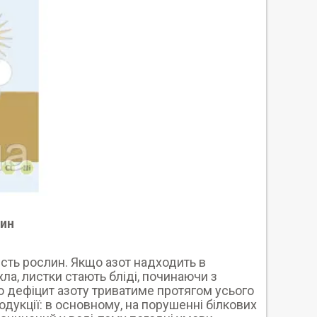
лин
сть рослин. Якщо азот надходить в
хла, листки стають бліді, починаючи з
 дефіцит азоту триватиме протягом усього
родукції: в основному, на порушенні білкових