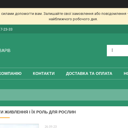
 силами допомогти вам. Залишайте свої замовлення або повідомлення —
найближчого робочого дня.
17-23-33
ВАРІВ
КОМПАНІЮ
КОНТАКТИ
ДОСТАВКА ТА ОПЛАТА
Н
И ЖИВЛЕННЯ І ЇХ РОЛЬ ДЛЯ РОСЛИН
26.09.23