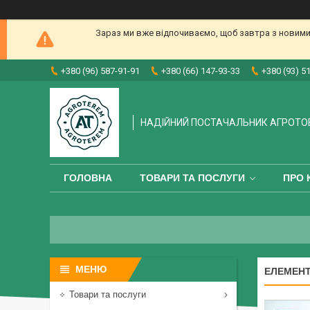
Зараз ми вже відпочиваємо, щоб завтра з новими
+380 (96) 587-91-91
+380 (66) 147-93-33
+380 (93) 5
НАДІЙНИЙ ПОСТАЧАЛЬНИК АГРОТО
ГОЛОВНА
ТОВАРИ ТА ПОСЛУГИ
ПРО 
ЕЛЕМЕНТ
Товари та послуги