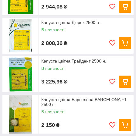
2 944,08
₴
Капуста цвітна Дюрок 2500 н.
В наявності
2 808,36
₴
Капуста цвітна Трайдент 2500 н.
В наявності
3 225,96
₴
Капуста цвітна Барселона BARCELONA F1
2500 н.
В наявності
2 150
₴