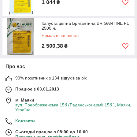
1 044
₴
Капуста цвітна Бригантина BRIGANTINE F1
2500 н.
Немає в наявності
2 500,38
₴
Про нас
99% позитивних з 134 відгуків за рік
Працює з 03.01.2013
м. Маяки
вул. Преображенська 15б (Радянської армії 15б ), Маяки,
Україна
Контакти
Сьогодні працює з 08:00 до 16:00
Показати весь графік роботи