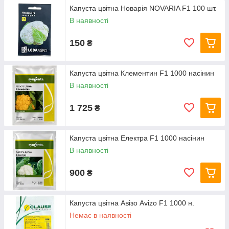
Капуста цвітна Новарія NOVARIA F1 100 шт.
В наявності
150
₴
Капуста цвітна Клементин F1 1000 насінин
В наявності
1 725
₴
Капуста цвітна Електра F1 1000 насінин
В наявності
900
₴
Капуста цвітна Авізо Avizo F1 1000 н.
Немає в наявності