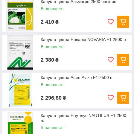
Капуста цвітна Альмагро 2500 насінин
В наявності
2 410
₴
Капуста цвітна Новарія NOVARIA F1 2500 н.
В наявності
2 380
₴
Капуста цвітна Авізо Avizo F1 2500 н.
В наявності
2 296,80
₴
Капуста цвітна Наутілус NAUTILUS F1 2500
н.
В наявності