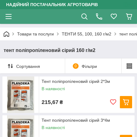
НАДІЙНИЙ ПОСТАЧАЛЬНИК АГРОТОВАРІВ
Товари та послуги
ТЕНТИ 55, 100, 160 г/м2
тент пол
тент поліпропіленовий сірий 160 г/м2
Сортування
0
Фільтри
Тент поліпропіленовий сірий 2*3м
В наявності
215,67
₴
Тент поліпропіленовий сірий 3*4м
В наявності