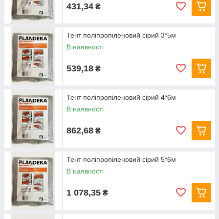
431,34
₴
Тент поліпропіленовий сірий 3*5м
В наявності
539,18
₴
Тент поліпропіленовий сірий 4*6м
В наявності
862,68
₴
Тент поліпропіленовий сірий 5*6м
В наявності
1 078,35
₴