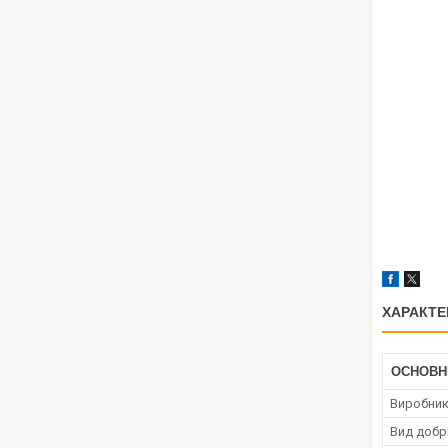
ХАРАКТЕ
ОСНОВН
Виробни
Вид добр