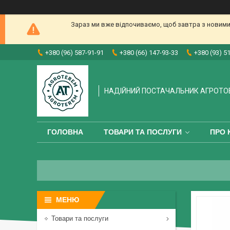
Зараз ми вже відпочиваємо, щоб завтра з новими
+380 (96) 587-91-91
+380 (66) 147-93-33
+380 (93) 5
НАДІЙНИЙ ПОСТАЧАЛЬНИК АГРОТО
ГОЛОВНА
ТОВАРИ ТА ПОСЛУГИ
ПРО 
Товари та послуги