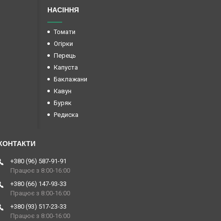
НАСІННЯ
Томати
Огірки
Перець
Капуста
Баклажани
Кавун
Буряк
Редиска
+380 (96) 587-91-91
Працює з 8:00-16:00
+380 (66) 147-93-33
Працює з 8:00-16:00
+380 (93) 517-23-33
Працює з 8:00-16:00