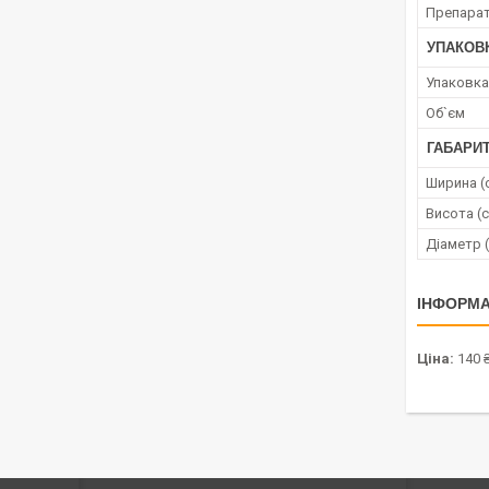
Препара
УПАКОВ
Упаковка
Об`єм
ГАБАРИТ
Ширина (
Висота (
Діаметр 
ІНФОРМА
Ціна:
140 