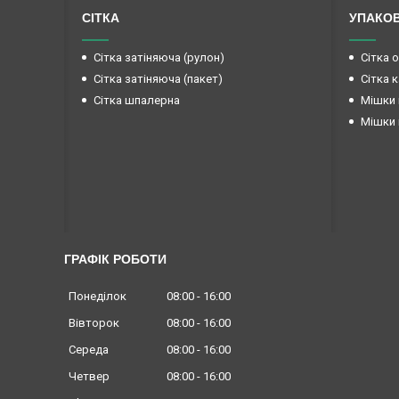
СІТКА
УПАКО
Сітка затіняюча (рулон)
Сітка 
Сітка затіняюча (пакет)
Сітка 
Сітка шпалерна
Мішки 
Мішки 
ГРАФІК РОБОТИ
Понеділок
08:00
16:00
Вівторок
08:00
16:00
Середа
08:00
16:00
Четвер
08:00
16:00