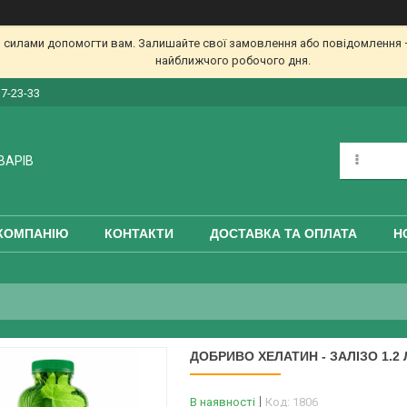
 силами допомогти вам. Залишайте свої замовлення або повідомлення —
найближчого робочого дня.
17-23-33
ВАРІВ
КОМПАНІЮ
КОНТАКТИ
ДОСТАВКА ТА ОПЛАТА
Н
ДОБРИВО ХЕЛАТИН - ЗАЛІЗО 1.2 
В наявності
Код:
1806