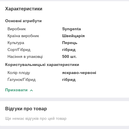
Характеристики
Основні атрибути
Виробник
Syngenta
Країна виробник
Швейцарія
Культура
Перець
Сорт/Гібрид
гібрид
Насіння в упаковці
500 шт.
Користувальницькі характеристики
Колір плоду
яскраво-червоні
Ґатунок/Гібрид
гібрид
Приховати
Відгуки про товар
Ще немає відгуків про цей товар