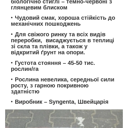
біологічно стиглі – темно-червоні з
глянцевим блиском
Чудовий смак, хороша стійкість до
механічних пошкоджень
Для свіжого ринку та всіх видів
переробки, висаджується в теплиці
зі скла та плівки, а також у
відкритий ґрунт на опори.
Густота стояння – 45-50 тис.
рослин/га
Рослина невелика, середньої сили
росту, з гарною покривною
здатністю
Виробник – Syngenta, Швейцарія