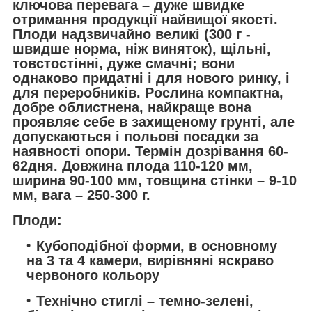
ключова перевага – дуже швидке
отримання продукції найвищої якості.
Плоди надзвичайно великі (300 г -
швидше норма, ніж виняток), щільні,
товстостінні, дуже смачні; вони
однаково придатні і для нового ринку, і
для переробників. Рослина компактна,
добре облистнена, найкраще вона
проявляє себе в захищеному грунті, але
допускаються і польові посадки за
наявності опори. Термін дозрівання 60-
62дня. Довжина плода 110-120 мм,
ширина 90-100 мм, товщина стінки – 9-10
мм, вага – 250-300 г.
Плоди:
Кубоподібної форми, в основному
на 3 та 4 камери, вирівняні яскраво
червоного кольору
Технічно стиглі – темно-зелені,