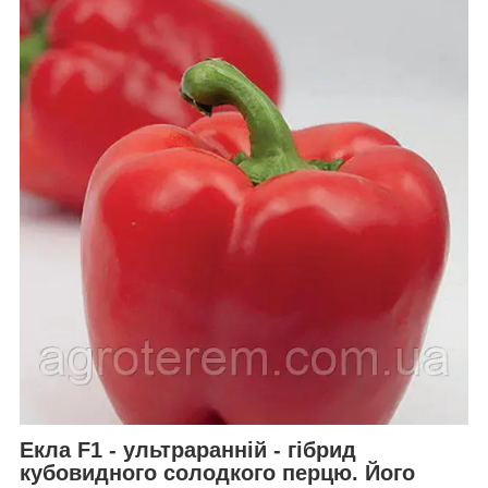
Екла F1 - ультраранній
- гібрид
кубовидного солодкого перцю. Його