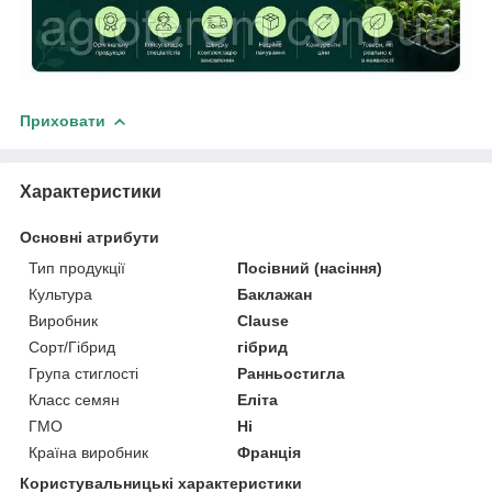
Приховати
Характеристики
Основні атрибути
Тип продукції
Посівний (насіння)
Культура
Баклажан
Виробник
Clause
Сорт/Гібрид
гібрид
Група стиглості
Ранньостигла
Класс семян
Еліта
ГМО
Ні
Країна виробник
Франція
Користувальницькі характеристики