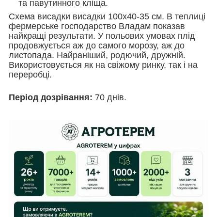
та павутинного кліща.
Схема висадки висадки 100x40-35 см. В теплиці
фермерське господарство Владам показав
найкращі результати. У польових умовах плід
продовжується аж до самого морозу, аж до
листопада. Найраніший, родючий, дружній.
Використовується як на свіжому ринку, так і на
переробці.
Період дозрівання:
70 днів.