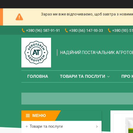
Зараз ми вже відпочиваємо, щоб завтра з новими
+380 (96) 587-91-91
+380 (66) 147-93-33
+380 (93) 5
НАДІЙНИЙ ПОСТАЧАЛЬНИК АГРОТО
ГОЛОВНА
ТОВАРИ ТА ПОСЛУГИ
ПРО 
Товари та послуги