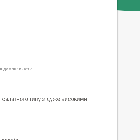
а домовленістю
т
салатного типу з дуже високими