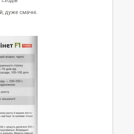
 сходів
й, дуже смачні.