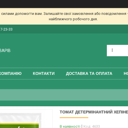
 силами допомогти вам. Залишайте свої замовлення або повідомлення —
найближчого робочого дня.
17-23-33
ВАРІВ
КОМПАНІЮ
КОНТАКТИ
ДОСТАВКА ТА ОПЛАТА
Н
ТОМАТ ДЕТЕРМІНАНТНИЙ ХЕПІНЕТ 
В наявності
Код:
4633