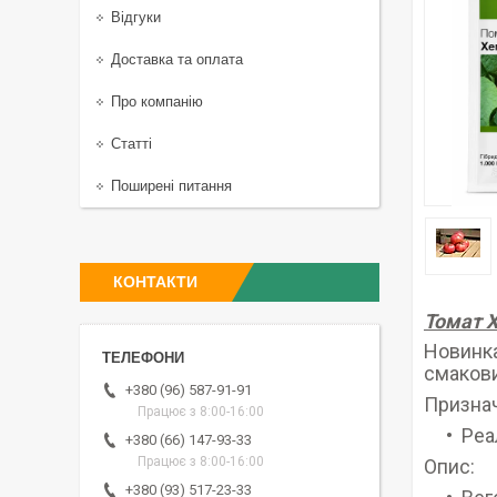
Відгуки
Доставка та оплата
Про компанію
Статті
Поширені питання
КОНТАКТИ
Томат Х
Новинка
смаков
+380 (96) 587-91-91
Призна
Працює з 8:00-16:00
Реа
+380 (66) 147-93-33
Працює з 8:00-16:00
Опис:
+380 (93) 517-23-33