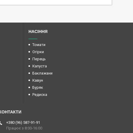
НАСІННЯ
Томати
Огірки
Перець
Капуста
Баклажани
Кавун
Буряк
Редиска
+380 (96) 587-91-91
Працює з 8:00-16:00