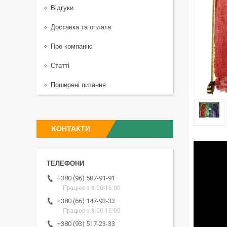
Відгуки
Доставка та оплата
Про компанію
Статті
Поширені питання
КОНТАКТИ
+380 (96) 587-91-91
Працює з 8:00-16:00
+380 (66) 147-93-33
Працює з 8:00-16:00
+380 (93) 517-23-33