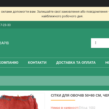
 силами допомогти вам. Залишайте свої замовлення або повідомлення —
найближчого робочого дня.
17-23-33
ВАРІВ
КОМПАНІЮ
КОНТАКТИ
ДОСТАВКА ТА ОПЛАТА
Н
СІТКИ ДЛЯ ОВОЧІВ 50×80 СМ, ЧЕР
Немає в наявності
Код:
1032