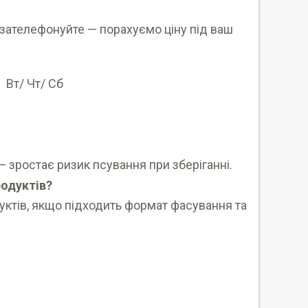
о зателефонуйте — порахуємо ціну під ваш
 Вт/ Чт/ Сб
— зростає ризик псування при зберіганні.
родуктів?
дуктів, якщо підходить формат фасування та