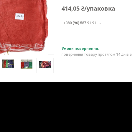
414,05 ₴/упаковка
+380 (96) 587-91-91
повернення товару протягом 14 днів
з