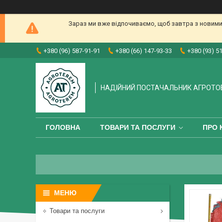
Зараз ми вже відпочиваємо, щоб завтра з новими
+380 (96) 587-91-91
+380 (66) 147-93-33
+380 (93) 5
НАДІЙНИЙ ПОСТАЧАЛЬНИК АГРОТО
ГОЛОВНА
ТОВАРИ ТА ПОСЛУГИ
ПРО 
Товари та послуги