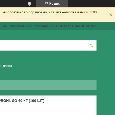
Кошик
 ми обов’язково опрацюємо їх та зв’яжемося з вами з 08:00
вул. Преображенська 15б (Радянської армії 15б ), Маяки, Україна
ОВИНИ
ВОНІ, ДО 40 КГ (100 ШТ)