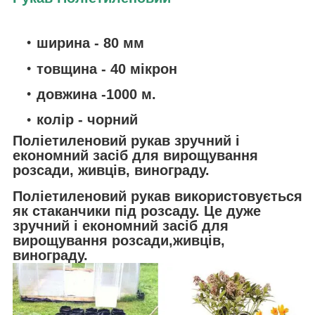
ширина - 80 мм
товщина - 40 мікрон
довжина
-
10
0
0 м.
колір - чорний
Поліетиленовий рукав зручний і
економний засіб для вирощування
розсади, живців, винограду.
Поліетиленовий рукав використовується
як стаканчики під розсаду. Це дуже
зручний і економний засіб для
вирощування розсади,живців,
винограду.