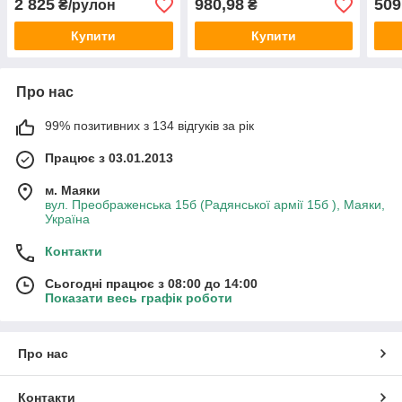
2 825
980,98
509
₴/рулон
₴
Купити
Купити
Про нас
99% позитивних з 134 відгуків за рік
Працює з 03.01.2013
м. Маяки
вул. Преображенська 15б (Радянської армії 15б ), Маяки,
Україна
Контакти
Сьогодні працює з 08:00 до 14:00
Показати весь графік роботи
Про нас
Контакти