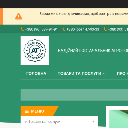
Зараз ми вже відпочиваємо, щоб завтра з новими
+380 (96) 587-91-91
+380 (66) 147-93-33
+380 (93) 5
НАДІЙНИЙ ПОСТАЧАЛЬНИК АГРОТО
ГОЛОВНА
ТОВАРИ ТА ПОСЛУГИ
ПРО 
Товари та послуги