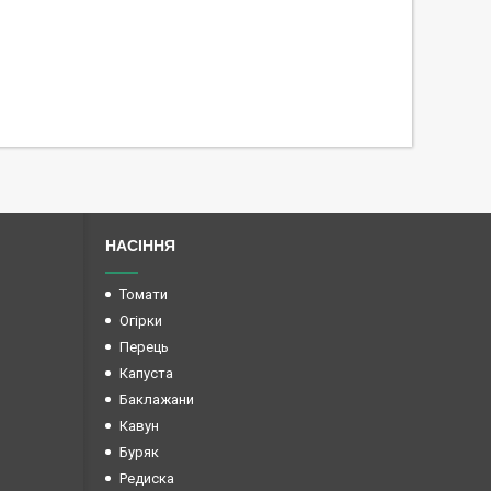
НАСІННЯ
Томати
Огірки
Перець
Капуста
Баклажани
Кавун
Буряк
Редиска