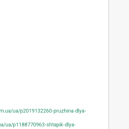
om.ua/ua/p2019132260-pruzhina-dlya-
ua/ua/p1188770963-shtapik-dlya-