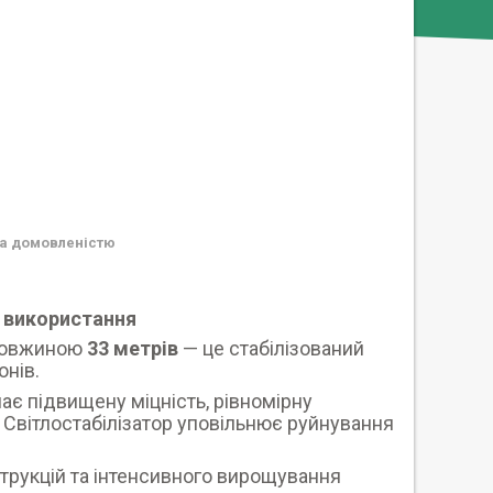
а домовленістю
о використання
довжиною
33
метрів
— це стабілізований
онів.
ає підвищену міцність, рівномірну
. Світлостабілізатор уповільнює руйнування
трукцій та інтенсивного вирощування