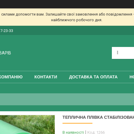
 силами допомогти вам. Залишайте свої замовлення або повідомлення —
найближчого робочого дня.
17-23-33
ВАРІВ
КОМПАНІЮ
КОНТАКТИ
ДОСТАВКА ТА ОПЛАТА
Н
ТЕПЛИЧНА ПЛІВКА СТАБІЛІЗОВАН
В наявності
Код:
1266