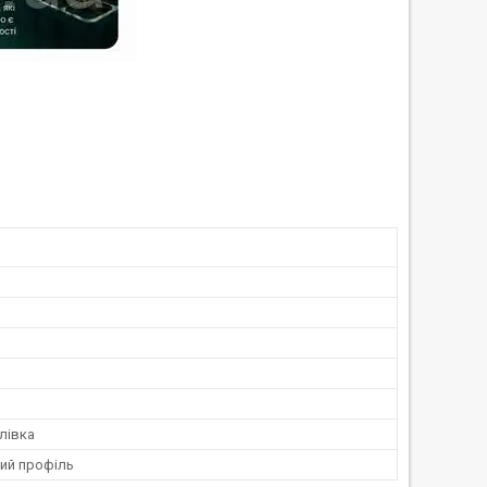
лівка
ий профіль