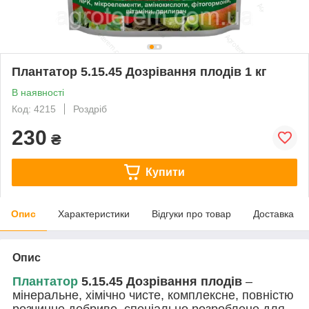
Плантатор 5.15.45 Дозрівання плодів 1 кг
В наявності
Код: 4215
Роздріб
230
₴
Купити
Опис
Характеристики
Відгуки про товар
Доставка
Опис
Плантатор
5.15.45 Дозрівання плодів
–
мінеральне, хімічно чисте, комплексне, повністю
розчинне добриво, спеціально розроблене для