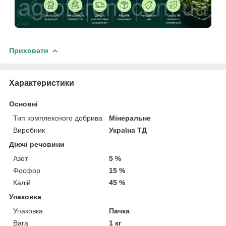
Приховати
Характеристики
Основні
Тип комплексного добрива
Мінеральне
Виробник
Україна ТД
Діючі речовини
Азот
5 %
Фосфор
15 %
Калій
45 %
Упаковка
Упаковка
Пачка
Вага
1 кг