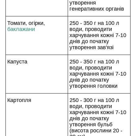
утворення
генеративних органів
Томати, огірки,
250 - 350 г на 100 л
баклажани
води, проводити
харчування кожні 7-10
днів до початку
утворення зав'язі
Капуста
250 - 350 г на 100 л
води, проводити
харчування кожні 7-10
днів до початку
утворення головки
Картопля
250 - 300 г на 100 л
води, проводити
харчування кожні 7-10
днів до початку
утворення бульб
(висота рослини 20 -