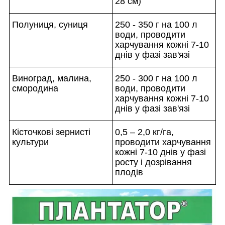
28 см)
Полуниця, суниця
250 - 350 г на 100 л
води, проводити
харчування кожні 7-10
днів у фазі зав'язі
Виноград, малина,
250 - 300 г на 100 л
смородина
води, проводити
харчування кожні 7-10
днів у фазі зав'язі
Кісточкові зернисті
0,5 – 2,0 кг/га,
культури
проводити харчування
кожні 7-10 днів у фазі
росту і дозрівання
плодів