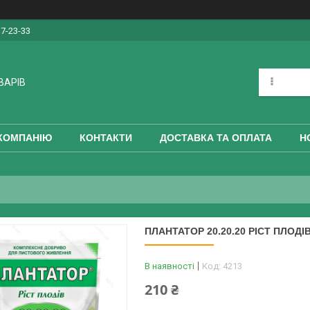
17-23-33
ВАРІВ
КОМПАНІЮ
КОНТАКТИ
ДОСТАВКА ТА ОПЛАТА
Н
ПЛАНТАТОР 20.20.20 РІСТ ПЛОДІВ
В наявності
Код:
4213
210 ₴