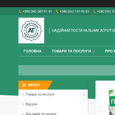
+380 (96) 587-91-91
+380 (66) 147-93-33
+380 (93) 5
НАДІЙНИЙ ПОСТАЧАЛЬНИК АГРОТО
ГОЛОВНА
ТОВАРИ ТА ПОСЛУГИ
ПРО 
Товари та послуги
Відгуки
Доставка та оплата