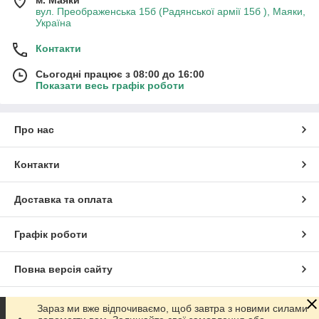
вул. Преображенська 15б (Радянської армії 15б ), Маяки,
Україна
Контакти
Сьогодні працює з 08:00 до 16:00
Показати весь графік роботи
Про нас
Контакти
Доставка та оплата
Графік роботи
Повна версія сайту
Сайт створено на маркетплейсі
Prom.ua
Зараз ми вже відпочиваємо, щоб завтра з новими силами