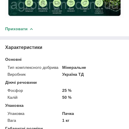
Приховати
Характеристики
Основні
Тип комплексного добрива
Мінеральне
Виробник
Україна ТД
Діючі речовини
Фосфор
25 %
Калій
50 %
Упаковка
Упаковка
Пачка
Вага
1 кг
Габаритні розміри