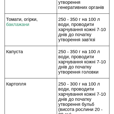
утворення
генеративних органів
Томати, огірки,
250 - 350 г на 100 л
баклажани
води, проводити
харчування кожні 7-10
днів до початку
утворення зав'язі
Капуста
250 - 350 г на 100 л
води, проводити
харчування кожні 7-10
днів до початку
утворення головки
Картопля
250 - 300 г на 100 л
води, проводити
харчування кожні 7-10
днів до початку
утворення бульб
(висота рослини 20 -