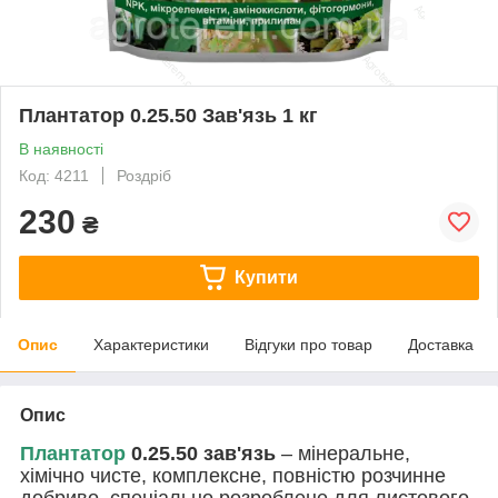
Плантатор 0.25.50 Зав'язь 1 кг
В наявності
Код: 4211
Роздріб
230
₴
Купити
Опис
Характеристики
Відгуки про товар
Доставка
Опис
Плантатор
0.25.50 зав'язь
– мінеральне,
хімічно чисте, комплексне, повністю розчинне
добриво, спеціально розроблене для листового