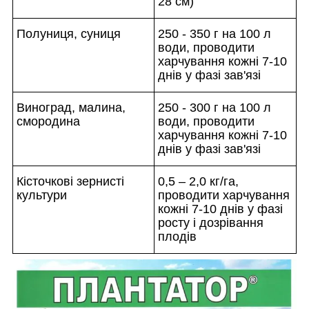
28 см)
Полуниця, суниця
250 - 350 г на 100 л
води, проводити
харчування кожні 7-10
днів у фазі зав'язі
Виноград, малина,
250 - 300 г на 100 л
смородина
води, проводити
харчування кожні 7-10
днів у фазі зав'язі
Кісточкові зернисті
0,5 – 2,0 кг/га,
культури
проводити харчування
кожні 7-10 днів у фазі
росту і дозрівання
плодів