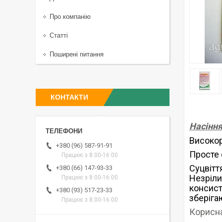
Про компанію
Статті
Поширені питання
КОНТАКТИ
Насіння
Високор
+380 (96) 587-91-91
Просте 
Працює з 8:00-16:00
Суцвіт
+380 (66) 147-93-33
Незріл
Працює з 8:00-16:00
консист
+380 (93) 517-23-33
зберіга
Працює з 8:00-16:00
Корисна