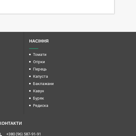
НАСІННЯ
Томати
Огірки
Перець
Капуста
Баклажани
Кавун
Буряк
Редиска
+380 (96) 587-91-91