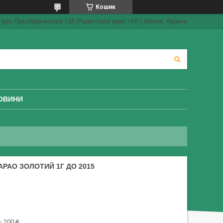
Кошик
вул. Преображенська 15б (Радянської армії 15б ), Маяки, Україна
ОВИНИ
АРАО ЗОЛОТИЙ 1Г ДО 2015
 200 ₴