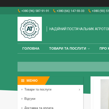
+380 (96) 587-91-91
+380 (66) 147-93-33
+380 (93) 5
НАДІЙНИЙ ПОСТАЧАЛЬНИК АГРОТО
ГОЛОВНА
ТОВАРИ ТА ПОСЛУГИ
ПРО 
Товари та послуги
Відгуки
Доставка та оплата