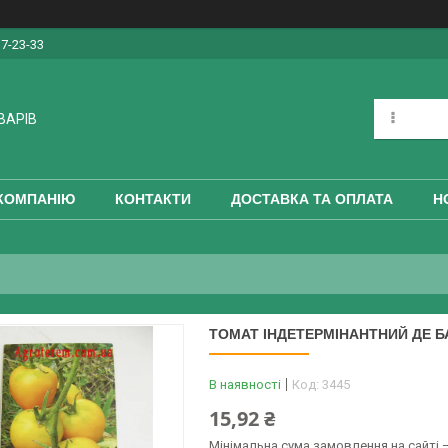
17-23-33
ВАРІВ
КОМПАНІЮ
КОНТАКТИ
ДОСТАВКА ТА ОПЛАТА
Н
ТОМАТ ІНДЕТЕРМІНАНТНИЙ ДЕ Б
В наявності
Код:
3445
15,92 ₴
Мінімальна сума замовлення на сайті —