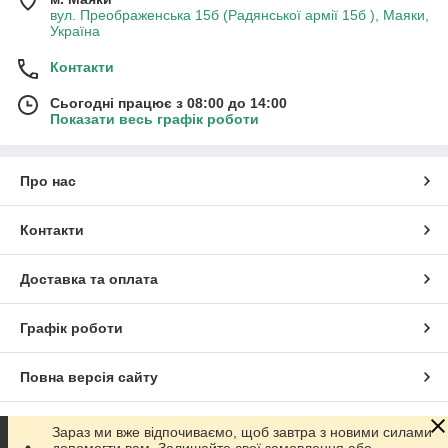
вул. Преображенська 15б (Радянської армії 15б ), Маяки,
Україна
Контакти
Сьогодні працює з 08:00 до 14:00
Показати весь графік роботи
Про нас
Контакти
Доставка та оплата
Графік роботи
Повна версія сайту
Сайт створено на маркетплейсі
Prom.ua
Зараз ми вже відпочиваємо, щоб завтра з новими силами