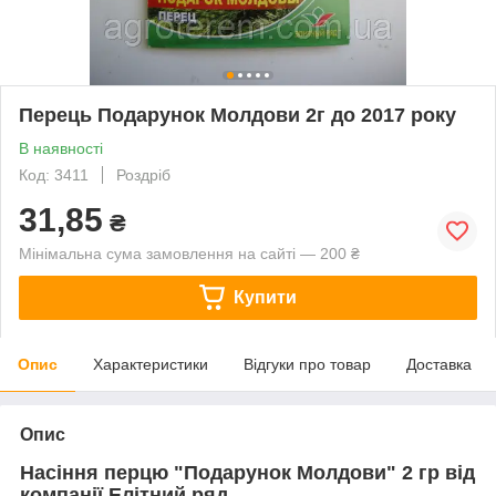
Перець Подарунок Молдови 2г до 2017 року
В наявності
Код: 3411
Роздріб
31,85
₴
Мінімальна сума замовлення на сайті — 200 ₴
Купити
Опис
Характеристики
Відгуки про товар
Доставка
Опис
Насіння перцю "Подарунок Молдови" 2 гр від
компанії Елітний ряд.