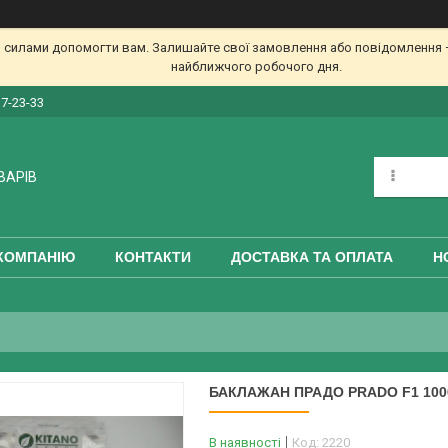
 силами допомогти вам. Залишайте свої замовлення або повідомлення —
найближчого робочого дня.
17-23-33
ВАРІВ
КОМПАНІЮ
КОНТАКТИ
ДОСТАВКА ТА ОПЛАТА
Н
БАКЛАЖАН ПРАДО PRADO F1 1000 
В наявності
Код:
2220