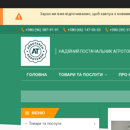
Зараз ми вже відпочиваємо, щоб завтра з новими
+380 (96) 587-91-91
+380 (66) 147-93-33
+380 (93) 5
НАДІЙНИЙ ПОСТАЧАЛЬНИК АГРОТО
ГОЛОВНА
ТОВАРИ ТА ПОСЛУГИ
ПРО 
Товари та послуги