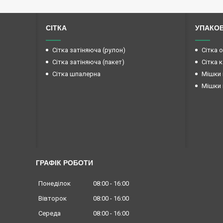
СІТКА
УПАКО
Сітка затіняюча (рулон)
Сітка 
Сітка затіняюча (пакет)
Сітка 
Сітка шпалерна
Мішки 
Мішки 
ГРАФІК РОБОТИ
Понеділок
08:00
16:00
Вівторок
08:00
16:00
Середа
08:00
16:00