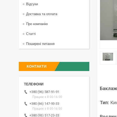
Відгуки
Доставка та оплата
Про компанію
Статті
Поширені питання
КОНТАКТИ
Баклаж
+380 (96) 587-91-91
Працює з 8:00-16:00
Тип:
Ки
+380 (66) 147-93-33
Працює з 8:00-16:00
+380 (93) 517-23-33
Рослин