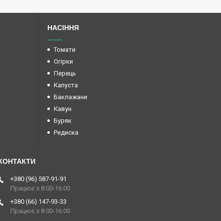
НАСІННЯ
Томати
Огірки
Перець
Капуста
Баклажани
Кавун
Буряк
Редиска
+380 (96) 587-91-91
Працює з 8:00-16:00
+380 (66) 147-93-33
Працює з 8:00-16:00