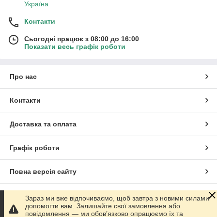
Україна
Контакти
Сьогодні працює з 08:00 до 16:00
Показати весь графік роботи
Про нас
Контакти
Доставка та оплата
Графік роботи
Повна версія сайту
Сайт створено на маркетплейсі
Prom.ua
Зараз ми вже відпочиваємо, щоб завтра з новими силами
допомогти вам. Залишайте свої замовлення або
повідомлення — ми обов’язково опрацюємо їх та