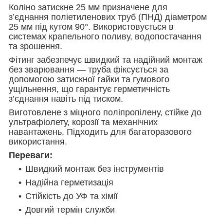
Коліно затискне 25 мм призначене для
з’єднання поліетиленових труб (ПНД) діаметром
25 мм під кутом 90°. Використовується в
системах крапельного поливу, водопостачання
та зрошення.
Фітинг забезпечує швидкий та надійний монтаж
без зварювання — труба фіксується за
допомогою затискної гайки та гумового
ущільнення, що гарантує герметичність
з’єднання навіть під тиском.
Виготовлене з міцного поліпропілену, стійке до
ультрафіолету, корозії та механічних
навантажень. Підходить для багаторазового
використання.
Переваги:
Швидкий монтаж без інструментів
Надійна герметизація
Стійкість до УФ та хімії
Довгий термін служби