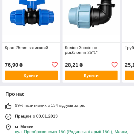
Кран 25mm затискний
Коліно Зовнішнє
Труб
різьблення 25*1"
76,90
28,21
25,
₴
₴
Купити
Купити
Про нас
99% позитивних з 134 відгуків за рік
Працює з 03.01.2013
м. Маяки
вул. Преображенська 15б (Радянської армії 15б ), Маяки,