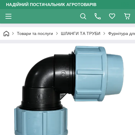
НАДІЙНИЙ ПОСТАЧАЛЬНИК АГРОТОВАРІВ
Товари та послуги
ШЛАНГИ ТА ТРУБИ
Фурнітура дл