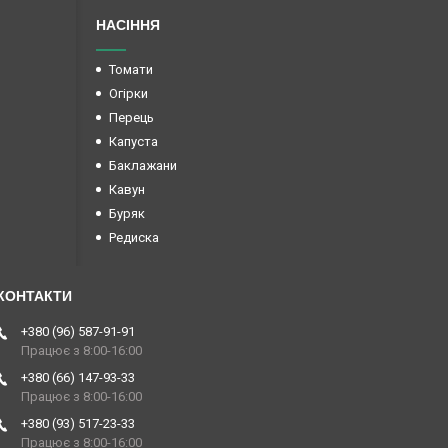
НАСІННЯ
Томати
Огірки
Перець
Капуста
Баклажани
Кавун
Буряк
Редиска
+380 (96) 587-91-91
Працює з 8:00-16:00
+380 (66) 147-93-33
Працює з 8:00-16:00
+380 (93) 517-23-33
Працює з 8:00-16:00