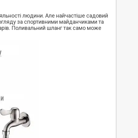
яльності людини. Але найчастіше садовий
догляду за спортивними майданчиками та
уарів. Поливальний шланг так само може