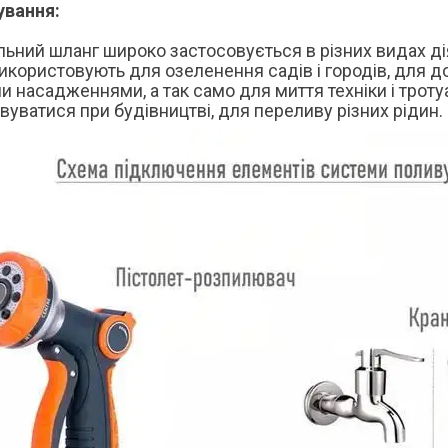
ування:
ьний шланг широко застосовується в різних видах ді
икористовують для озеленення садів і городів, для 
и насадженнями, а так само для миття техніки і трот
вуватися при будівництві, для переливу різних рідин.