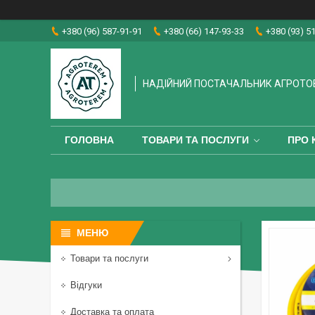
+380 (96) 587-91-91
+380 (66) 147-93-33
+380 (93) 5
НАДІЙНИЙ ПОСТАЧАЛЬНИК АГРОТО
ГОЛОВНА
ТОВАРИ ТА ПОСЛУГИ
ПРО 
Товари та послуги
Відгуки
Доставка та оплата