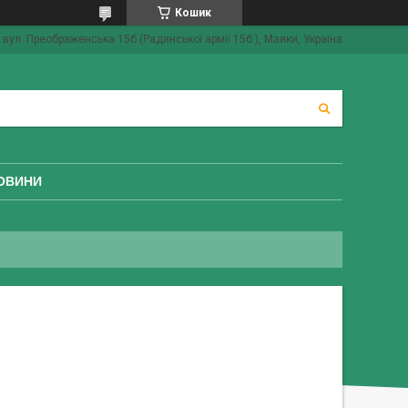
Кошик
вул. Преображенська 15б (Радянської армії 15б ), Маяки, Україна
ОВИНИ