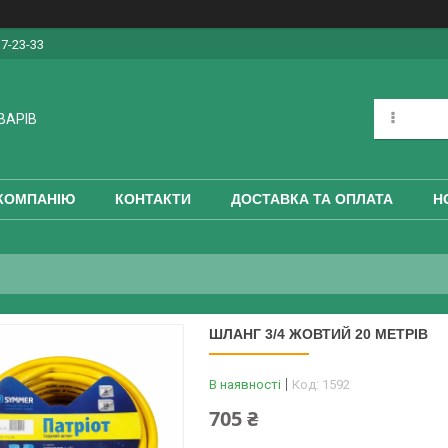
17-23-33
ВАРІВ
КОМПАНІЮ
КОНТАКТИ
ДОСТАВКА ТА ОПЛАТА
Н
ШЛАНГ 3/4 ЖОВТИЙ 20 МЕТРІВ
В наявності
Код:
1592
705 ₴