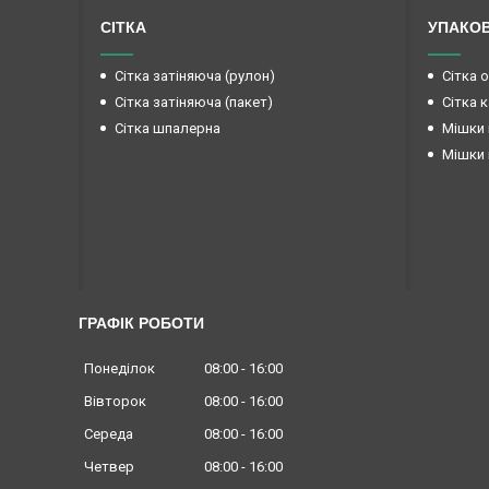
СІТКА
УПАКО
Сітка затіняюча (рулон)
Сітка 
Сітка затіняюча (пакет)
Сітка 
Сітка шпалерна
Мішки 
Мішки 
ГРАФІК РОБОТИ
Понеділок
08:00
16:00
Вівторок
08:00
16:00
Середа
08:00
16:00
Четвер
08:00
16:00