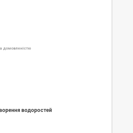
а домовленістю
утворення водоростей