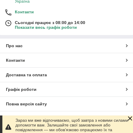
Україна
Контакти
Сьогодні працює з 08:00 до 14:00
Показати весь графік роботи
Про нас
Контакти
Доставка та оплата
Графік роботи
Повна версія сайту
Сайт створено на маркетплейсі
Prom.ua
Зараз ми вже відпочиваємо, щоб завтра з новими силами
допомогти вам. Залишайте свої замовлення або
повідомлення — ми обов’язково опрацюємо їх та