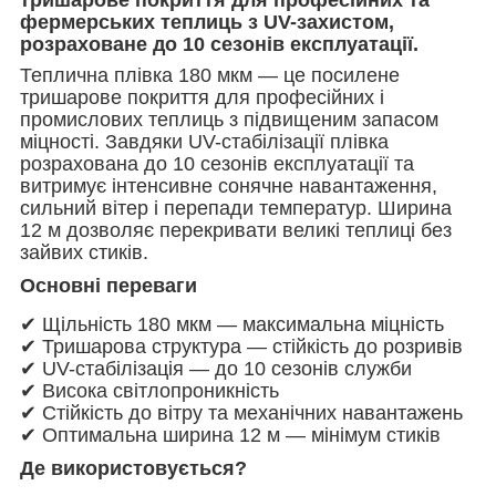
фермерських теплиць з UV-захистом,
розраховане до 10 сезонів експлуатації.
Теплична плівка 180 мкм — це посилене
тришарове покриття для професійних і
промислових теплиць з підвищеним запасом
міцності. Завдяки UV-стабілізації плівка
розрахована до 10 сезонів експлуатації та
витримує інтенсивне сонячне навантаження,
сильний вітер і перепади температур. Ширина
12 м дозволяє перекривати великі теплиці без
зайвих стиків.
Основні переваги
✔ Щільність 180 мкм — максимальна міцність
✔ Тришарова структура — стійкість до розривів
✔ UV-стабілізація — до 10 сезонів служби
✔ Висока світлопроникність
✔ Стійкість до вітру та механічних навантажень
✔ Оптимальна ширина 12 м — мінімум стиків
Де використовується?