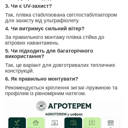
3. Чи є UV-захист?
Так, плівка стабілізована світлостабілізатором
для захисту від ультрафіолету.
4. Чи витримує сильний вітер?
За правильного монтажу плівка стійка до
вітрових навантажень.
5. Чи підходить для багаторічного
використання?
Так, це варіант для довготривалих тепличних
конструкцій.
6. Як правильно монтувати?
Рекомендується кріплення зигзаг-пружиною та
профілем із рівномірним натягом.