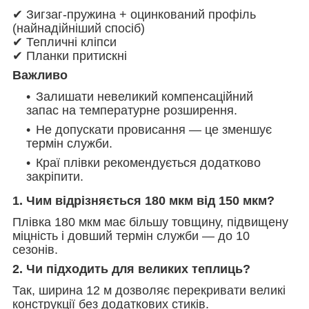
✔ Зигзаг-пружина + оцинкований профіль
(найнадійніший спосіб)
✔ Тепличні кліпси
✔ Планки притискні
Важливо
Залишати невеликий компенсаційний
запас на температурне розширення.
Не допускати провисання — це зменшує
термін служби.
Краї плівки рекомендується додатково
закріпити.
1. Чим відрізняється 180 мкм від 150 мкм?
Плівка 180 мкм має більшу товщину, підвищену
міцність і довший термін служби — до 10
сезонів.
2. Чи підходить для великих теплиць?
Так, ширина 12 м дозволяє перекривати великі
конструкції без додаткових стиків.