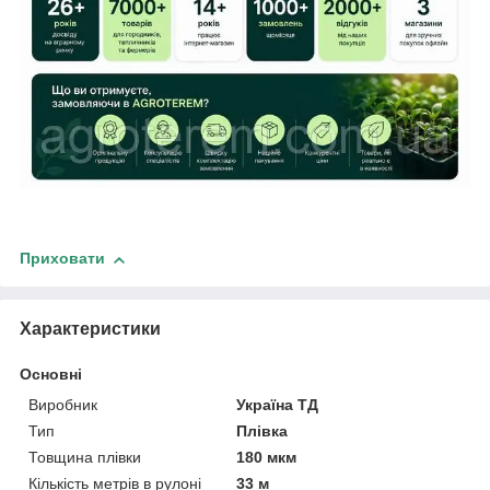
Приховати
Характеристики
Основні
Виробник
Україна ТД
Тип
Плівка
Товщина плівки
180 мкм
Кількість метрів в рулоні
33 м