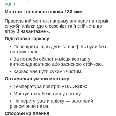
agrin
Монтаж тепличної плівки 180 мкм
Правильний монтаж напряму впливає на термін
служби плівки (до 6 сезонів) та її стійкість до
вітру й навантажень.
Підготовка каркасу
Перевірити, щоб дуги та профіль були без
гострих країв.
За потреби обклеїти місця контакту
антиконденсатною або захисною стрічкою.
Каркас має бути сухим і чистим.
Оптимальні умови монтажу
Температура повітря:
+10…+20°C
.
Монтувати у безвітряну погоду.
Не перетягувати плівку — важливий
рівномірний натяг.
Способи кріплення