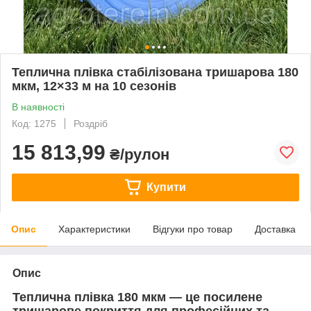
Теплична плівка стабілізована тришарова 180
мкм, 12×33 м на 10 сезонів
В наявності
Код: 1275
Роздріб
15 813,99
₴/рулон
Купити
Опис
Характеристики
Відгуки про товар
Доставка
Опис
Теплична плівка 180 мкм — це посилене
тришарове покриття для професійних та